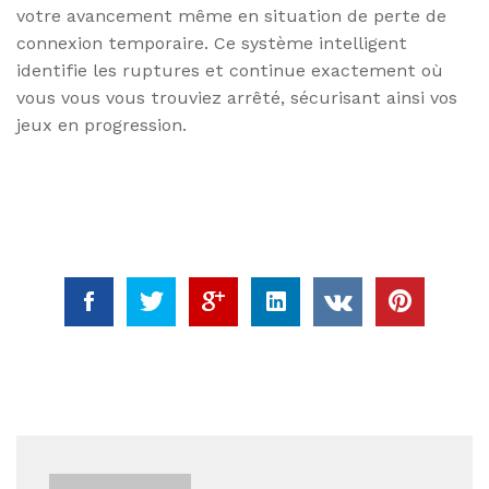
votre avancement même en situation de perte de
connexion temporaire. Ce système intelligent
identifie les ruptures et continue exactement où
vous vous vous trouviez arrêté, sécurisant ainsi vos
jeux en progression.