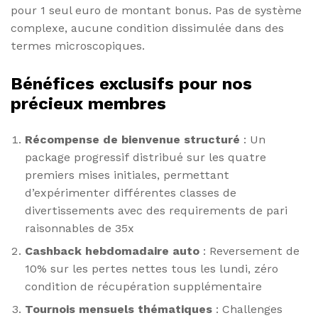
pour 1 seul euro de montant bonus. Pas de système
complexe, aucune condition dissimulée dans des
termes microscopiques.
Bénéfices exclusifs pour nos
précieux membres
Récompense de bienvenue structuré
: Un
package progressif distribué sur les quatre
premiers mises initiales, permettant
d’expérimenter différentes classes de
divertissements avec des requirements de pari
raisonnables de 35x
Cashback hebdomadaire auto
: Reversement de
10% sur les pertes nettes tous les lundi, zéro
condition de récupération supplémentaire
Tournois mensuels thématiques
: Challenges