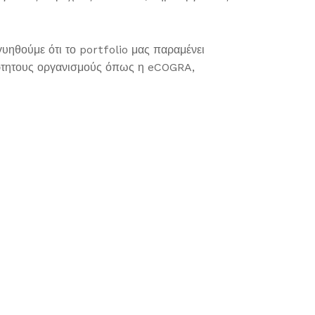
υηθούμε ότι το portfolio μας παραμένει
ξάρτητους οργανισμούς όπως η eCOGRA,