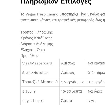
Πληρωμών Επιλογές
Το Vegas Hero casino υποστηρίζει ένα μεγάλο φ
πιστωτικές κάρτες και τραπεζικές μεταφορές έως 
Τρόπος Πληρωμής
Χρόνος Κατάθεσης
Διάρκεια Ανάληψης
Ελάχιστο Όριο
Προμήθεια
Visa/Mastercard
Αμέσως
1-3 εργάσ
Skrill/Neteller
Αμέσως
0-24 ώρε
Τραπεζική Μεταφορά
1-2 εργάσιμες
3-5 εργάσ
Bitcoin
15-30 λεπτά
1-2 ώρες
Paysafecard
Άμεσα
N/A