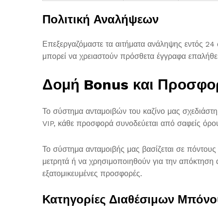
Πολιτική Αναλήψεων
Επεξεργαζόμαστε τα αιτήματα ανάληψης εντός 24
μπορεί να χρειαστούν πρόσθετα έγγραφα επαλήθε
Δομή Bonus και Προσφ
Το σύστημα ανταμοιβών του καζίνο μας σχεδιάστηκ
VIP, κάθε προσφορά συνοδεύεται από σαφείς όρους
Το σύστημα ανταμοιβής μας βασίζεται σε πόντους
μετρητά ή να χρησιμοποιηθούν για την απόκτηση
εξατομικευμένες προσφορές.
Κατηγορίες Διαθέσιμων Μπόνο