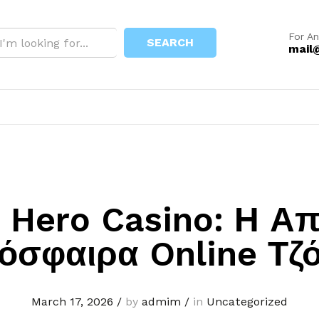
For An
SEARCH
mail
 Hero Casino: Η Α
όσφαιρα Online Τζ
March 17, 2026
/
by
admim
/
in
Uncategorized