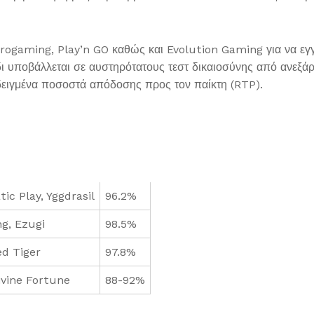
rogaming, Play’n GO καθώς και Evolution Gaming για να εγγ
ίδι υποβάλλεται σε αυστηρότατους τεστ δικαιοσύνης από ανε
δειγμένα ποσοστά απόδοσης προς τον παίκτη (RTP).
ic Play, Yggdrasil
96.2%
g, Ezugi
98.5%
d Tiger
97.8%
vine Fortune
88-92%