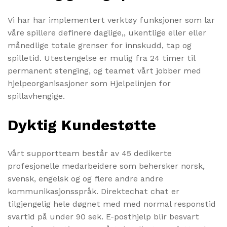
Vi har har implementert verktøy funksjoner som lar
våre spillere definere daglige,, ukentlige eller eller
månedlige totale grenser for innskudd, tap og
spilletid. Utestengelse er mulig fra 24 timer til
permanent stenging, og teamet vårt jobber med
hjelpeorganisasjoner som Hjelpelinjen for
spillavhengige.
Dyktig Kundestøtte
Vårt supportteam består av 45 dedikerte
profesjonelle medarbeidere som behersker norsk,
svensk, engelsk og og flere andre andre
kommunikasjonsspråk. Direktechat chat er
tilgjengelig hele døgnet med med normal responstid
svartid på under 90 sek. E-posthjelp blir besvart