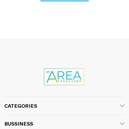
CATEGORIES
BUSSINESS