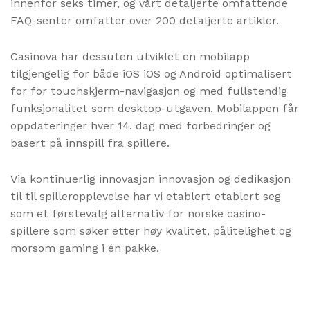
innenfor seks timer, og vårt detaljerte omfattende
FAQ-senter omfatter over 200 detaljerte artikler.
Casinova har dessuten utviklet en mobilapp
tilgjengelig for både iOS iOS og Android optimalisert
for for touchskjerm-navigasjon og med fullstendig
funksjonalitet som desktop-utgaven. Mobilappen får
oppdateringer hver 14. dag med forbedringer og
basert på innspill fra spillere.
Via kontinuerlig innovasjon innovasjon og dedikasjon
til til spilleropplevelse har vi etablert etablert seg
som et førstevalg alternativ for norske casino-
spillere som søker etter høy kvalitet, pålitelighet og
morsom gaming i én pakke.