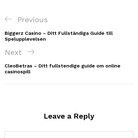
Post
Previous
Previous
navigation
Post
Biggerz Casino – Ditt Fullständiga Guide till
Spelupplevelsen
Next
Next
Post
CleoBetras – Ditt fullstendige guide om online
casinospill
Leave a Reply