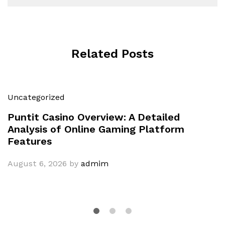
Related Posts
Uncategorized
Puntit Casino Overview: A Detailed
Analysis of Online Gaming Platform
Features
August 6, 2026
by
admim