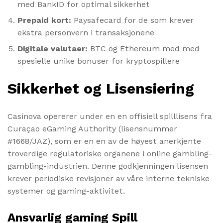
med BankID for optimal sikkerhet
Prepaid kort:
Paysafecard for de som krever
ekstra personvern i transaksjonene
Digitale valutaer:
BTC og Ethereum med med
spesielle unike bonuser for kryptospillere
Sikkerhet og Lisensiering
Casinova opererer under en en offisiell spilllisens fra
Curaçao eGaming Authority (lisensnummer
#1668/JAZ), som er en en av de høyest anerkjente
troverdige regulatoriske organene i online gambling-
gambling-industrien. Denne godkjenningen lisensen
krever periodiske revisjoner av våre interne tekniske
systemer og gaming-aktivitet.
Ansvarlig gaming Spill