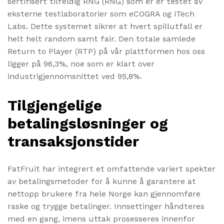
sertifisert tilfeldig RNG (RNG) som er er testet av
eksterne testlaboratorier som eCOGRA og iTech
Labs. Dette systemet sikrer at hvert spillutfall er
helt helt random samt fair. Den totale samlede
Return to Player (RTP) på vår plattformen hos oss
ligger på 96,3%, noe som er klart over
industrigjennomsnittet ved 95,8%.
Tilgjengelige
betalingsløsninger og
transaksjonstider
FatFruit har integrert et omfattende variert spekter
av betalingsmetoder for å kunne å garantere at
nettopp brukere fra hele Norge kan gjennomføre
raske og trygge betalinger. Innsettinger håndteres
med en gang, imens uttak prosesseres innenfor