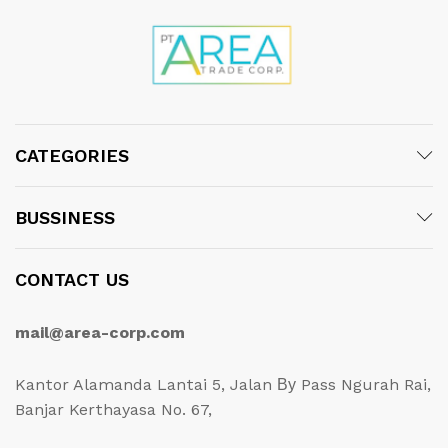
CATEGORIES
BUSSINESS
CONTACT US
mail@area-corp.com
Kantor Alamanda Lantai 5, Jalan Ву Pass Ngurah Rai,
Banjar Kerthayasa No. 67,