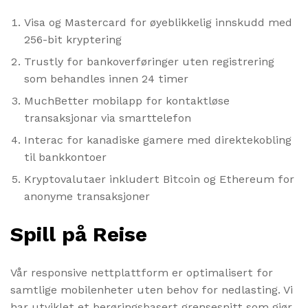
Visa og Mastercard for øyeblikkelig innskudd med
256-bit kryptering
Trustly for bankoverføringer uten registrering
som behandles innen 24 timer
MuchBetter mobilapp for kontaktløse
transaksjonar via smarttelefon
Interac for kanadiske gamere med direktekobling
til bankkontoer
Kryptovalutaer inkludert Bitcoin og Ethereum for
anonyme transaksjoner
Spill på Reise
Vår responsive nettplattform er optimalisert for
samtlige mobilenheter uten behov for nedlasting. Vi
har utviklet et berøringsbasert grensesnitt som gjør