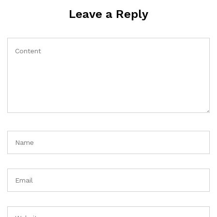
Leave a Reply