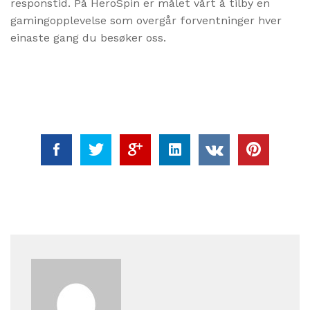
responstid. På HeroSpin er målet vårt å tilby en
gamingopplevelse som overgår forventninger hver
einaste gang du besøker oss.