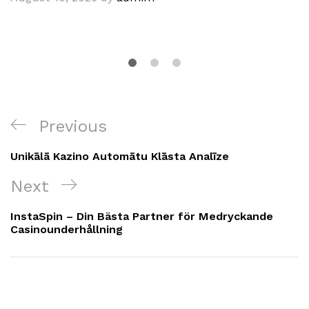
Post
Previous
Previous
navigation
Post
Unikālā Kazino Automātu Klāsta Analīze
Next
Next
Post
InstaSpin – Din Bästa Partner för Medryckande
Casinounderhållning