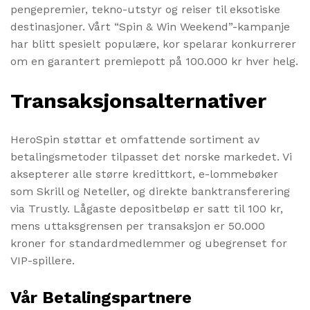
pengepremier, tekno-utstyr og reiser til eksotiske
destinasjoner. Vårt “Spin & Win Weekend”-kampanje
har blitt spesielt populære, kor spelarar konkurrerer
om en garantert premiepott på 100.000 kr hver helg.
Transaksjonsalternativer
HeroSpin støttar et omfattende sortiment av
betalingsmetoder tilpasset det norske markedet. Vi
aksepterer alle større kredittkort, e-lommebøker
som Skrill og Neteller, og direkte banktransferering
via Trustly. Lågaste depositbeløp er satt til 100 kr,
mens uttaksgrensen per transaksjon er 50.000
kroner for standardmedlemmer og ubegrenset for
VIP-spillere.
Vår Betalingspartnere