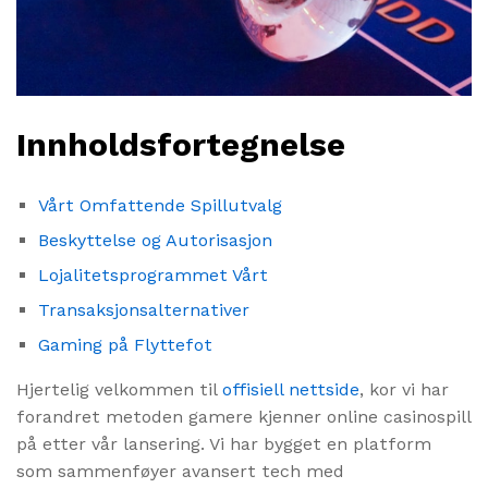
Innholdsfortegnelse
Vårt Omfattende Spillutvalg
Beskyttelse og Autorisasjon
Lojalitetsprogrammet Vårt
Transaksjonsalternativer
Gaming på Flyttefot
Hjertelig velkommen til
offisiell nettside
, kor vi har
forandret metoden gamere kjenner online casinospill
på etter vår lansering. Vi har bygget en platform
som sammenføyer avansert tech med