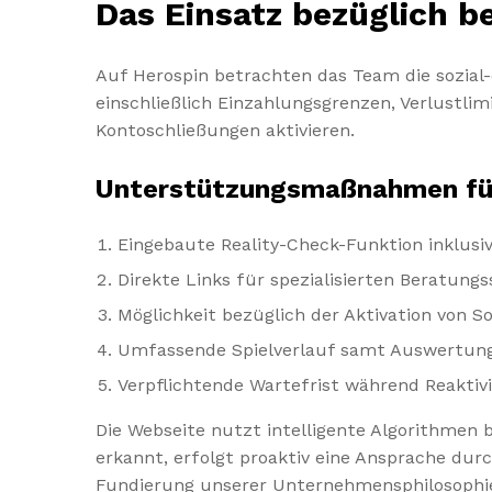
Das Einsatz bezüglich b
Auf Herospin betrachten das Team die sozial-
einschließlich Einzahlungsgrenzen, Verlustli
Kontoschließungen aktivieren.
Unterstützungsmaßnahmen für
Eingebaute Reality-Check-Funktion inklusi
Direkte Links für spezialisierten Beratu
Möglichkeit bezüglich der Aktivation von 
Umfassende Spielverlauf samt Auswertung
Verpflichtende Wartefrist während Reaktiv
Die Webseite nutzt intelligente Algorithmen
erkannt, erfolgt proaktiv eine Ansprache durc
Fundierung unserer Unternehmensphilosophie