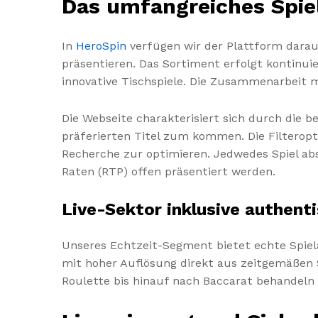
Das umfangreiches Spiel
In
HeroSpin
verfügen wir der Plattform darauf
präsentieren. Das Sortiment erfolgt kontinuier
innovative Tischspiele. Die Zusammenarbeit 
Die Webseite charakterisiert sich durch die
präferierten Titel zum kommen. Die Filterop
Recherche zur optimieren. Jedwedes Spiel abso
Raten (RTP) offen präsentiert werden.
Live-Sektor inklusive authent
Unseres Echtzeit-Segment bietet echte Spiela
mit hoher Auflösung direkt aus zeitgemäßen 
Roulette bis hinauf nach Baccarat behandeln 