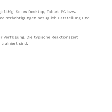
sfähig. Sei es Desktop, Tablet-PC bzw.
Beeinträchtigungen bezüglich Darstellung und
ur Verfügung. Die typische Reaktionszeit
rainiert sind.