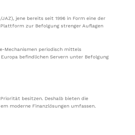
JAZ), jene bereits seit 1996 in Form eine der
e Plattform zur Befolgung strenger Auflagen
me-Mechanismen periodisch mittels
n Europa befindlichen Servern unter Befolgung
Priorität besitzen. Deshalb bieten die
zudem moderne Finanzlösungen umfassen.