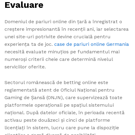
Evaluare
Domeniul de pariuri online din țară a înregistrat o
creștere impresionantă în recenții ani, iar selectarea
unei site-uri potrivite devine crucială pentru
experiența ta de joc.
case de pariuri online Germania
necesită evaluate minuțios pe fundamentul mai
numeroși criterii cheie care determină nivelul
serviciilor oferite.
Sectorul românească de betting online este
reglementată atent de Oficiul Național pentru
Gaming de Șansă (ONJN), care supervizează toate
platformele operaționali pe spațiul sistemului
național. După datelor oficiale, în perioada recentă
activau peste douăzeci și cinci de platforme
licențiați în sistem, lucru care pune la dispoziție