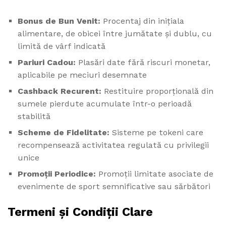
Bonus de Bun Venit:
Procentaj din inițiala
alimentare, de obicei între jumătate și dublu, cu
limită de vârf indicată
Pariuri Cadou:
Plasări date fără riscuri monetar,
aplicabile pe meciuri desemnate
Cashback Recurent:
Restituire proporțională din
sumele pierdute acumulate într-o perioadă
stabilită
Scheme de Fidelitate:
Sisteme pe tokeni care
recompensează activitatea regulată cu privilegii
unice
Promoții Periodice:
Promoții limitate asociate de
evenimente de sport semnificative sau sărbători
Termeni și Condiții Clare