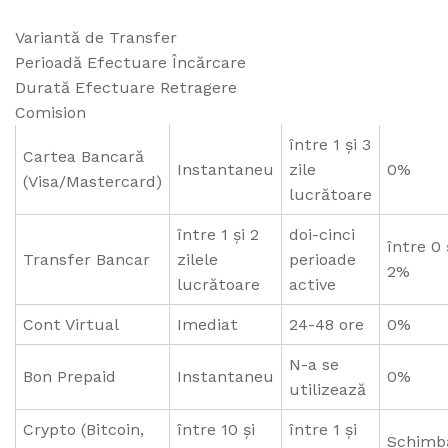
Variantă de Transfer
Perioadă Efectuare Încărcare
Durată Efectuare Retragere
Comision
între 1 și 3
Cartea Bancară
Instantaneu
zile
0%
(Visa/Mastercard)
lucrătoare
între 1 și 2
doi-cinci
între 0 
Transfer Bancar
zilele
perioade
2%
lucrătoare
active
Cont Virtual
Imediat
24-48 ore
0%
N-a se
Bon Prepaid
Instantaneu
0%
utilizează
Crypto (Bitcoin,
între 10 și
între 1 și
Schimb