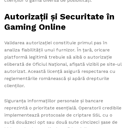
clienților o gamă diversă de posibilități.
Autorizații și Securitate în
Gaming Online
Validarea autorizației constituie primul pas în
analiza fiabilității unui furnizor. În țară, oricare
platformă legitimă trebuie să aibă o autorizație
eliberată de Oficiul Național, afișată vizibil pe site-ul
autorizat. Această licență asigură respectarea cu
reglementările românească și apără drepturile
clienților.
Siguranța informațiilor personale și bancare
reprezintă o prioritate esențială. Operatorii credibile
implementează protocoale de criptare SSL cu o
sută douăzeci opt sau două sute cincizeci șase de