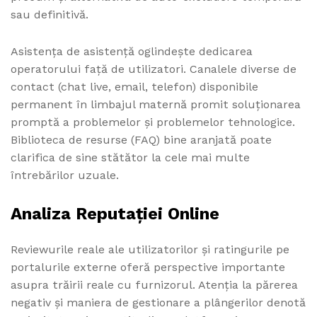
sau definitivă.
Asistența de asistență oglindește dedicarea
operatorului față de utilizatori. Canalele diverse de
contact (chat live, email, telefon) disponibile
permanent în limbajul maternă promit soluționarea
promptă a problemelor și problemelor tehnologice.
Biblioteca de resurse (FAQ) bine aranjată poate
clarifica de sine stătător la cele mai multe
întrebărilor uzuale.
Analiza Reputației Online
Reviewurile reale ale utilizatorilor și ratingurile pe
portalurile externe oferă perspective importante
asupra trăirii reale cu furnizorul. Atenția la părerea
negativ și maniera de gestionare a plângerilor denotă