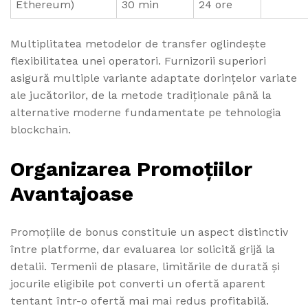
Ethereum)
30 min
24 ore
Multiplitatea metodelor de transfer oglindește
flexibilitatea unei operatori. Furnizorii superiori
asigură multiple variante adaptate dorințelor variate
ale jucătorilor, de la metode tradiționale până la
alternative moderne fundamentate pe tehnologia
blockchain.
Organizarea Promoțiilor
Avantajoase
Promoțiile de bonus constituie un aspect distinctiv
între platforme, dar evaluarea lor solicită grijă la
detalii. Termenii de plasare, limitările de durată și
jocurile eligibile pot converti un ofertă aparent
tentant într-o ofertă mai mai redus profitabilă.