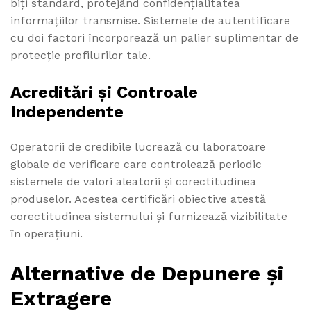
biți standard, protejând confidențialitatea
informațiilor transmise. Sistemele de autentificare
cu doi factori încorporează un palier suplimentar de
protecție profilurilor tale.
Acreditări și Controale
Independente
Operatorii de credibile lucrează cu laboratoare
globale de verificare care controlează periodic
sistemele de valori aleatorii și corectitudinea
produselor. Acestea certificări obiective atestă
corectitudinea sistemului și furnizează vizibilitate
în operațiuni.
Alternative de Depunere și
Extragere