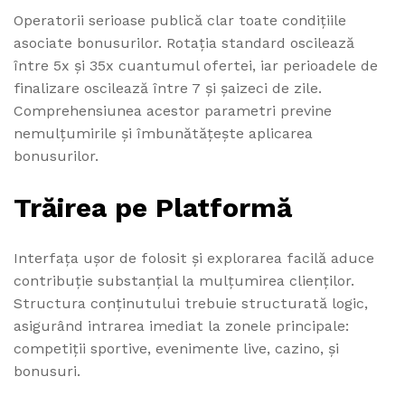
Operatorii serioase publică clar toate condițiile
asociate bonusurilor. Rotația standard oscilează
între 5x și 35x cuantumul ofertei, iar perioadele de
finalizare oscilează între 7 și șaizeci de zile.
Comprehensiunea acestor parametri previne
nemulțumirile și îmbunătățește aplicarea
bonusurilor.
Trăirea pe Platformă
Interfața ușor de folosit și explorarea facilă aduce
contribuție substanțial la mulțumirea clienților.
Structura conținutului trebuie structurată logic,
asigurând intrarea imediat la zonele principale:
competiții sportive, evenimente live, cazino, și
bonusuri.