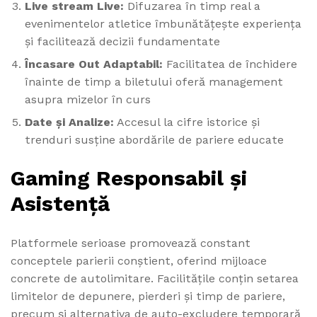
Live stream Live:
Difuzarea în timp real a
evenimentelor atletice îmbunătățește experiența
și facilitează decizii fundamentate
Încasare Out Adaptabil:
Facilitatea de închidere
înainte de timp a biletului oferă management
asupra mizelor în curs
Date și Analize:
Accesul la cifre istorice și
trenduri susține abordările de pariere educate
Gaming Responsabil și
Asistență
Platformele serioase promovează constant
conceptele parierii conștient, oferind mijloace
concrete de autolimitare. Facilitățile conțin setarea
limitelor de depunere, pierderi și timp de pariere,
precum și alternativa de auto-excludere temporară