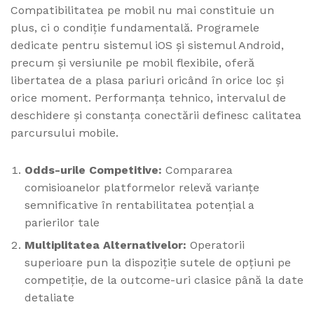
Compatibilitatea pe mobil nu mai constituie un
plus, ci o condiție fundamentală. Programele
dedicate pentru sistemul iOS și sistemul Android,
precum și versiunile pe mobil flexibile, oferă
libertatea de a plasa pariuri oricând în orice loc și
orice moment. Performanța tehnico, intervalul de
deschidere și constanța conectării definesc calitatea
parcursului mobile.
Odds-urile Competitive:
Compararea
comisioanelor platformelor relevă varianțe
semnificative în rentabilitatea potențial a
parierilor tale
Multiplitatea Alternativelor:
Operatorii
superioare pun la dispoziție sutele de opțiuni pe
competiție, de la outcome-uri clasice până la date
detaliate