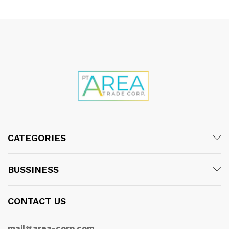
CATEGORIES
BUSSINESS
CONTACT US
mail@area-corp.com