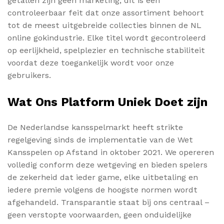
getallen zijn geen marketing; dit is een
controleerbaar feit dat onze assortiment behoort
tot de meest uitgebreide collecties binnen de NL
online gokindustrie. Elke titel wordt gecontroleerd
op eerlijkheid, spelplezier en technische stabiliteit
voordat deze toegankelijk wordt voor onze
gebruikers.
Wat Ons Platform Uniek Doet zijn
De Nederlandse kansspelmarkt heeft strikte
regelgeving sinds de implementatie van de Wet
Kansspelen op Afstand in oktober 2021. We opereren
volledig conform deze wetgeving en bieden spelers
de zekerheid dat ieder game, elke uitbetaling en
iedere premie volgens de hoogste normen wordt
afgehandeld. Transparantie staat bij ons centraal –
geen verstopte voorwaarden, geen onduidelijke