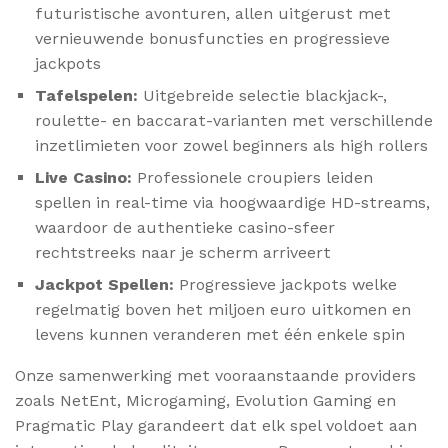
futuristische avonturen, allen uitgerust met
vernieuwende bonusfuncties en progressieve
jackpots
Tafelspelen:
Uitgebreide selectie blackjack-,
roulette- en baccarat-varianten met verschillende
inzetlimieten voor zowel beginners als high rollers
Live Casino:
Professionele croupiers leiden
spellen in real-time via hoogwaardige HD-streams,
waardoor de authentieke casino-sfeer
rechtstreeks naar je scherm arriveert
Jackpot Spellen:
Progressieve jackpots welke
regelmatig boven het miljoen euro uitkomen en
levens kunnen veranderen met één enkele spin
Onze samenwerking met vooraanstaande providers
zoals NetEnt, Microgaming, Evolution Gaming en
Pragmatic Play garandeert dat elk spel voldoet aan