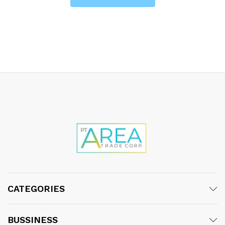
CATEGORIES
BUSSINESS