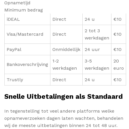
Opnametijd
Minimum bedrag
iDEAL
Direct
24 u
€10
2 tot 3
Visa/Mastercard
Direct
€10
werkdagen
PayPal
Onmiddellijk
24 uur
€10
1-2
3-5
20
Bankoverschrijving
werkdagen
werkdagen
euro
Trustly
Direct
24 u
€10
Snelle Uitbetalingen als Standaard
In tegenstelling tot veel andere platforms welke
opnameverzoeken dagen laten wachten, behandelen
wij de meeste uitbetalingen binnen 24 tot 48 uur.