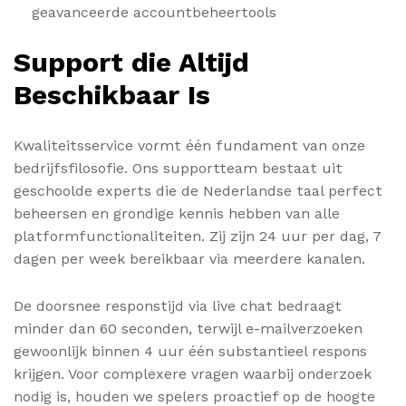
geavanceerde accountbeheertools
Support die Altijd
Beschikbaar Is
Kwaliteitsservice vormt één fundament van onze
bedrijfsfilosofie. Ons supportteam bestaat uit
geschoolde experts die de Nederlandse taal perfect
beheersen en grondige kennis hebben van alle
platformfunctionaliteiten. Zij zijn 24 uur per dag, 7
dagen per week bereikbaar via meerdere kanalen.
De doorsnee responstijd via live chat bedraagt
minder dan 60 seconden, terwijl e-mailverzoeken
gewoonlijk binnen 4 uur één substantieel respons
krijgen. Voor complexere vragen waarbij onderzoek
nodig is, houden we spelers proactief op de hoogte