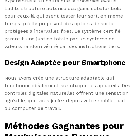
exponentielle au cours que la traversée évolue.
Ladite structure autorise des gains substantiels
pour ceux-là qui osent tester leur sort, en même
temps qu’elle proposant des options de sortie
protégées à intervalles fixes. Le système certifié
garantit une justice totale par un système de
valeurs random vérifié par des institutions tiers.
Design Adaptée pour Smartphone
Nous avons créé une structure adaptable qui
fonctionne idéalement sur chaque les appareils. Des
contrôles digitales naturelles offrent une sensation
agréable, que vous jouiez depuis votre mobile, pad
ou computer de travail.
Méthodes Gagnantes pour