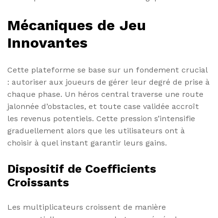
Mécaniques de Jeu
Innovantes
Cette plateforme se base sur un fondement crucial
: autoriser aux joueurs de gérer leur degré de prise à
chaque phase. Un héros central traverse une route
jalonnée d’obstacles, et toute case validée accroît
les revenus potentiels. Cette pression s’intensifie
graduellement alors que les utilisateurs ont à
choisir à quel instant garantir leurs gains.
Dispositif de Coefficients
Croissants
Les multiplicateurs croissent de manière