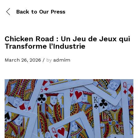
Back to
Our Press
Chicken Road : Un Jeu de Jeux qui
Transforme l’Industrie
March 26, 2026
/
by
admim