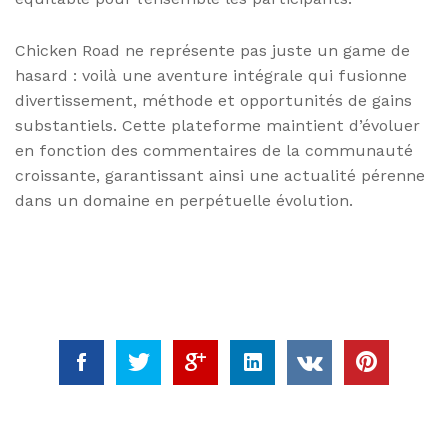
Chicken Road ne représente pas juste un game de
hasard : voilà une aventure intégrale qui fusionne
divertissement, méthode et opportunités de gains
substantiels. Cette plateforme maintient d’évoluer
en fonction des commentaires de la communauté
croissante, garantissant ainsi une actualité pérenne
dans un domaine en perpétuelle évolution.