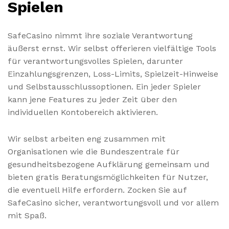
Spielen
SafeCasino nimmt ihre soziale Verantwortung
äußerst ernst. Wir selbst offerieren vielfältige Tools
für verantwortungsvolles Spielen, darunter
Einzahlungsgrenzen, Loss-Limits, Spielzeit-Hinweise
und Selbstausschlussoptionen. Ein jeder Spieler
kann jene Features zu jeder Zeit über den
individuellen Kontobereich aktivieren.
Wir selbst arbeiten eng zusammen mit
Organisationen wie die Bundeszentrale für
gesundheitsbezogene Aufklärung gemeinsam und
bieten gratis Beratungsmöglichkeiten für Nutzer,
die eventuell Hilfe erfordern. Zocken Sie auf
SafeCasino sicher, verantwortungsvoll und vor allem
mit Spaß.