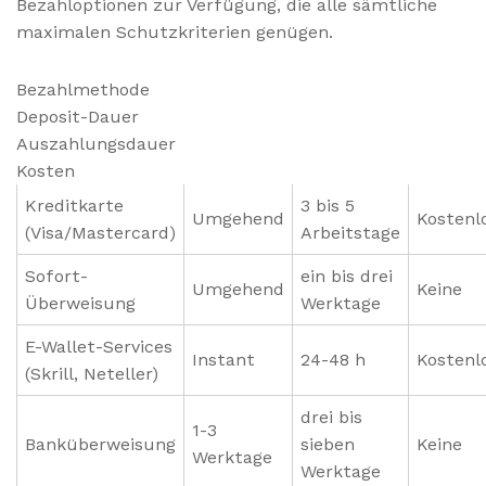
Bezahloptionen zur Verfügung, die alle sämtliche
maximalen Schutzkriterien genügen.
Bezahlmethode
Deposit-Dauer
Auszahlungsdauer
Kosten
Kreditkarte
3 bis 5
Umgehend
Kostenl
(Visa/Mastercard)
Arbeitstage
Sofort-
ein bis drei
Umgehend
Keine
Überweisung
Werktage
E-Wallet-Services
Instant
24-48 h
Kostenl
(Skrill, Neteller)
drei bis
1-3
Banküberweisung
sieben
Keine
Werktage
Werktage