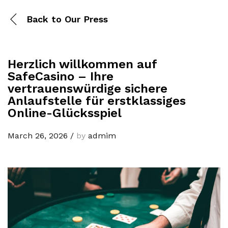
Back to
Our Press
Herzlich willkommen auf
SafeCasino – Ihre
vertrauenswürdige sichere
Anlaufstelle für erstklassiges
Online-Glücksspiel
March 26, 2026
/
by
admim