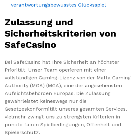
verantwortungsbewusstes Glücksspiel
Zulassung und
Sicherheitskriterien von
SafeCasino
Bei SafeCasino hat Ihre Sicherheit an höchster
Priorität. Unser Team operieren mit einer
vollständigen Gaming-Lizenz von der Malta Gaming
Authority (MGA) (MGA), eine der angesehensten
Aufsichtsbehörden Europas. Die Zulassung
gewährleistet keineswegs nur die
Gesetzeskonformität unseres gesamten Services,
vielmehr zwingt uns zu strengsten Kriterien in
puncto fairen Spielbedingungen, Offenheit und
Spielerschutz.