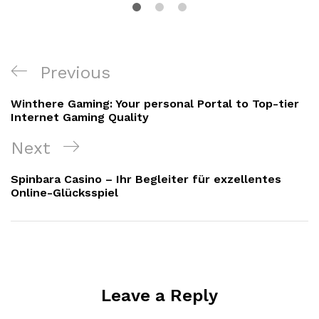
Post
Previous
Previous
navigation
Post
Winthere Gaming: Your personal Portal to Top-tier
Internet Gaming Quality
Next
Next
Post
Spinbara Casino – Ihr Begleiter für exzellentes
Online-Glücksspiel
Leave a Reply