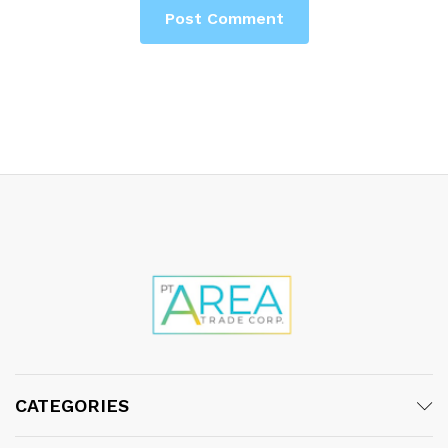
CATEGORIES