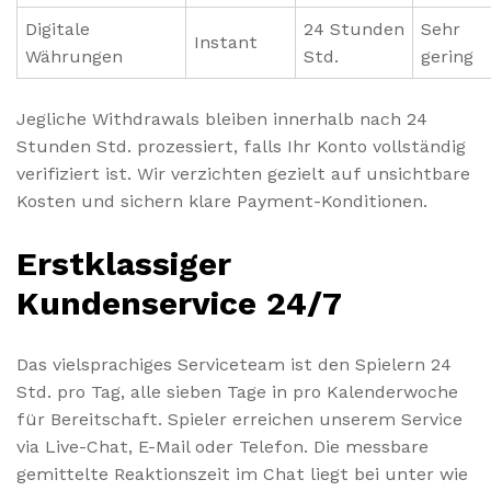
Digitale
24 Stunden
Sehr
Instant
Währungen
Std.
gering
Jegliche Withdrawals bleiben innerhalb nach 24
Stunden Std. prozessiert, falls Ihr Konto vollständig
verifiziert ist. Wir verzichten gezielt auf unsichtbare
Kosten und sichern klare Payment-Konditionen.
Erstklassiger
Kundenservice 24/7
Das vielsprachiges Serviceteam ist den Spielern 24
Std. pro Tag, alle sieben Tage in pro Kalenderwoche
für Bereitschaft. Spieler erreichen unserem Service
via Live-Chat, E-Mail oder Telefon. Die messbare
gemittelte Reaktionszeit im Chat liegt bei unter wie