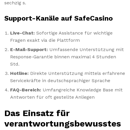
sechzig s.
Support-Kanäle auf SafeCasino
Live-Chat:
Sofortige Assistance für wichtige
Fragen exakt via die Plattform
E-Mail-Support:
Umfassende Unterstützung mit
Response-Garantie binnen maximal 4 Stunden
Std.
Hotline:
Direkte Unterstützung mittels erfahrene
Servicekräfte in deutschsprachiger Sprache
FAQ-Bereich:
Umfangreiche Knowledge Base mit
Antworten für oft gestellte Anliegen
Das Einsatz für
verantwortungsbewusstes