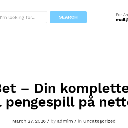
For An
SEARCH
mail
Bet – Din komplette
il pengespill på nett
March 27, 2026
/
by
admim
/
in
Uncategorized