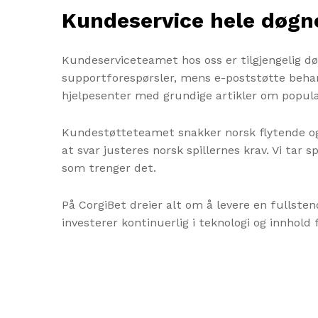
Kundeservice hele døgn
Kundeserviceteamet hos oss er tilgjengelig d
supportforespørsler, mens e-poststøtte behand
hjelpesenter med grundige artikler om populæ
Kundestøtteteamet snakker norsk flytende og kj
at svar justeres norsk spillernes krav. Vi tar 
som trenger det.
På CorgiBet dreier alt om å levere en fullst
investerer kontinuerlig i teknologi og innhold 