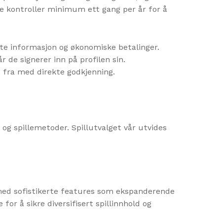
ve kontroller minimum ett gang per år for å
ate informasjon og økonomiske betalinger.
 de signerer inn på profilen sin.
 fra med direkte godkjenning.
 og spillemetoder. Spillutvalget vår utvides
 med sofistikerte features som ekspanderende
r å sikre diversifisert spillinnhold og