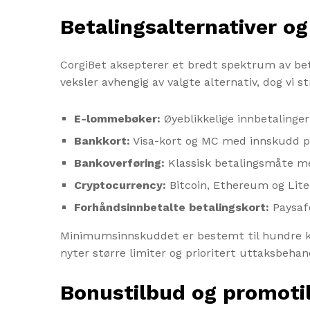
Betalingsalternativer og
CorgiBet aksepterer et bredt spektrum av bet
veksler avhengig av valgte alternativ, dog vi 
E-lommebøker:
Øyeblikkelige innbetalinger
Bankkort:
Visa-kort og MC med innskudd på
Bankoverføring:
Klassisk betalingsmåte med
Cryptocurrency:
Bitcoin, Ethereum og Lit
Forhåndsinnbetalte betalingskort:
Paysafe
Minimumsinnskuddet er bestemt til hundre k
nyter større limiter og prioritert uttaksbehan
Bonustilbud og promoti