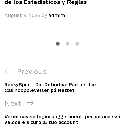
de los Estadísticos y Reglas
August 9, 2026
by
admim
Post
Previous
Previous
navigation
Post
RockySpin – Din Definitive Partner for
Casinoopplevelser på Nettet
Next
Next
Post
Verde casino login: suggerimenti per un accesso
veloce e sicuro al tuo account