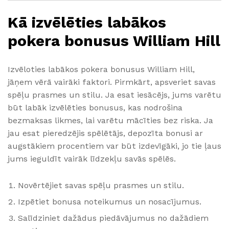
Kā izvēlēties labākos
pokera bonusus William Hill
Izvēloties labākos pokera bonusus William Hill,
jāņem vērā vairāki faktori. Pirmkārt, apsveriet savas
spēļu prasmes un stilu. Ja esat iesācējs, jums varētu
būt labāk izvēlēties bonusus, kas nodrošina
bezmaksas likmes, lai varētu mācīties bez riska. Ja
jau esat pieredzējis spēlētājs, depozīta bonusi ar
augstākiem procentiem var būt izdevīgāki, jo tie ļaus
jums ieguldīt vairāk līdzekļu savās spēlēs.
Novērtējiet savas spēļu prasmes un stilu.
Izpētiet bonusa noteikumus un nosacījumus.
Salīdziniet dažādus piedāvājumus no dažādiem