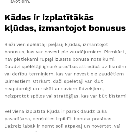
avotiem.
Kādas ir izplatītākās
kļūdas, izmantojot bonusus
Bieži vien spēlētāji pieļauj kļūdas, izmantojot
bonusus, kas var novest pie zaudējumiem. Pirmkārt,
nav pietiekami rūpīgi izlasīts bonusa noteikumi.
Daudzi spēlētāji ignorē prasības attiecībā uz likmēm
vai derību termiņiem, kas var novest pie zaudētiem
laimestiem. Otrkārt, daži spēlētāji var kļūt
neapdomīgi un riskēt ar saviem līdzekļiem,
neizprotot spēles vai stratēģijas, kas var būt bīstami.
Vēl viena izplatīta kļūda ir pārāk daudz laika
pavadīšana, cenšoties izpildīt bonusa prasības.
Dažreiz labāk ir ņemt soli atpakaļ un novērtēt, vai