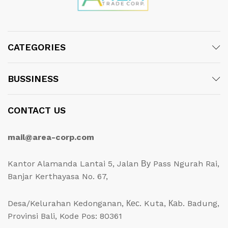
CATEGORIES
BUSSINESS
CONTACT US
mail@area-corp.com
Kantor Alamanda Lantai 5, Jalan Ву Pass Ngurah Rai,
Banjar Kerthayasa No. 67,
Desa/Kelurahan Kedonganan, Кес. Kuta, Каb. Badung,
Provinsi Bali, Kode Pos: 80361