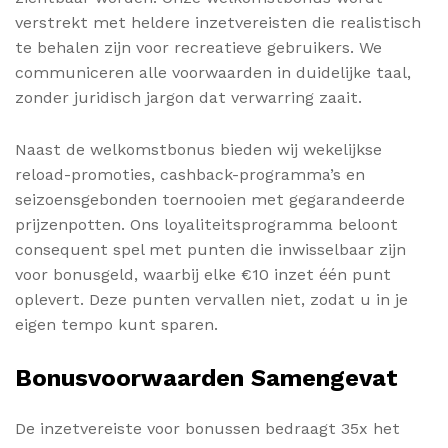
verstrekt met heldere inzetvereisten die realistisch
te behalen zijn voor recreatieve gebruikers. We
communiceren alle voorwaarden in duidelijke taal,
zonder juridisch jargon dat verwarring zaait.
Naast de welkomstbonus bieden wij wekelijkse
reload-promoties, cashback-programma’s en
seizoensgebonden toernooien met gegarandeerde
prijzenpotten. Ons loyaliteitsprogramma beloont
consequent spel met punten die inwisselbaar zijn
voor bonusgeld, waarbij elke €10 inzet één punt
oplevert. Deze punten vervallen niet, zodat u in je
eigen tempo kunt sparen.
Bonusvoorwaarden Samengevat
De inzetvereiste voor bonussen bedraagt 35x het