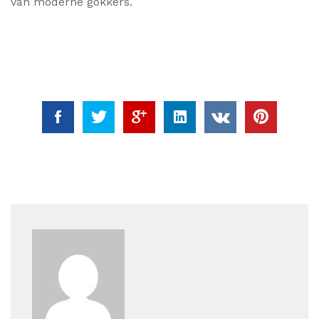
van moderne gokkers.