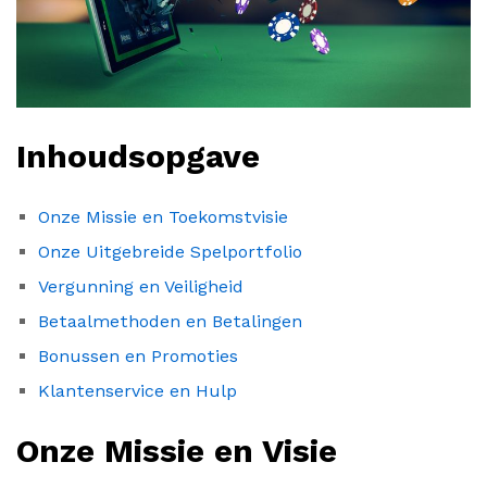
Inhoudsopgave
Onze Missie en Toekomstvisie
Onze Uitgebreide Spelportfolio
Vergunning en Veiligheid
Betaalmethoden en Betalingen
Bonussen en Promoties
Klantenservice en Hulp
Onze Missie en Visie