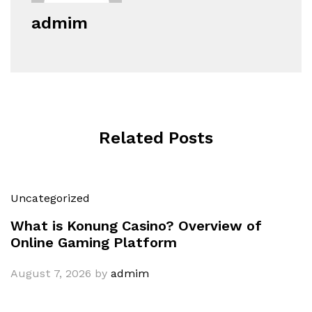
admim
Related Posts
Uncategorized
What is Konung Casino? Overview of
Online Gaming Platform
August 7, 2026
by
admim