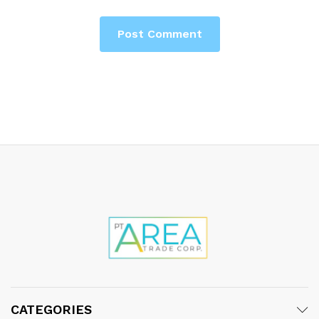
CATEGORIES