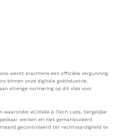
sino werkt krachtens een officiële vergunning
s binnen onze digitale gokindustrie.
an strenge normering op dit vlak voor
en waaronder eCOGRA & iTech Labs. Dergelijke
spelbaar werken en niet gemanipuleerd
 maand gecontroleerd ter rechtvaardigheid te