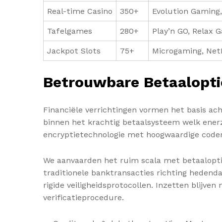
Real-time Casino
350+
Evolution Gaming,
Tafelgames
280+
Play’n GO, Relax 
Jackpot Slots
75+
Microgaming, Net
Betrouwbare Betaalopti
Financiële verrichtingen vormen het basis ach
binnen het krachtig betaalsysteem welk enerz
encryptietechnologie met hoogwaardige codering
We aanvaarden het ruim scala met betaaloptie
traditionele banktransacties richting hedend
rigide veiligheidsprotocollen. Inzetten blijv
verificatieprocedure.