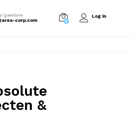
y Questions
Log in
@area-corp.com
0
bsolute
ecten &