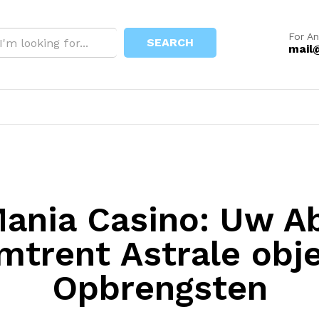
For An
SEARCH
mail
ania Casino: Uw A
mtrent Astrale obj
Opbrengsten