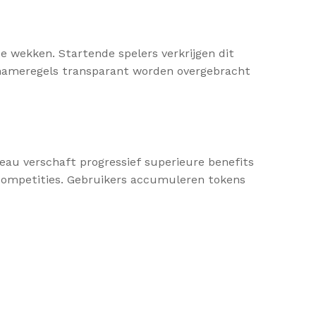
e wekken. Startende spelers verkrijgen dit
opnameregels transparant worden overgebracht
iveau verschaft progressief superieure benefits
 competities. Gebruikers accumuleren tokens