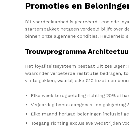
Promoties en Beloninge
Dit voordeelaanbod is gecreëerd teneinde loya
starterspakket hetgeen verdeeld blijft over 
binnen onze algemene condities. Helderheid s
Trouwprogramma Architectuu
Het loyaliteitssysteem bestaat uit zes lagen: 
waaronder verbeterde restitutie bedragen, to
via te gokken, waarbij elke €10 inzet een bon
Elke week terugbetaling richting 20% afhan
Verjaardag bonus aangepast op gokgedrag 
Elke maand herlaad beloningen inclusief g
Toegang richting exclusieve wedstrijden vo