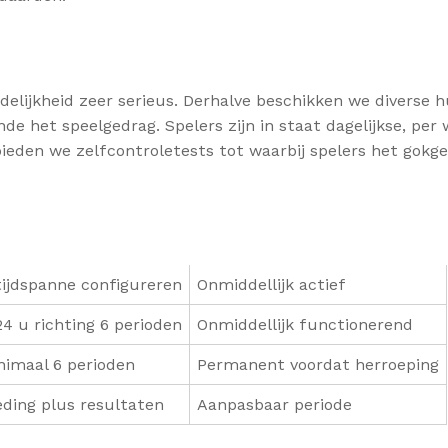
lijkheid zeer serieus. Derhalve beschikken we diverse 
e het speelgedrag. Spelers zijn in staat dagelijkse, per
 bieden we zelfcontroletests tot waarbij spelers het gok
tijdspanne configureren
Onmiddellijk actief
4 u richting 6 perioden
Onmiddellijk functionerend
nimaal 6 perioden
Permanent voordat herroeping
teding plus resultaten
Aanpasbaar periode