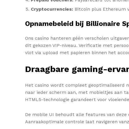
Cryptocurrencies:
Bitcoin plus Ethereum v
Opnamebeleid bij Billionaire S
Ons casino hanteren géén verscholen uitgaven
dit gekozen VIP-niveau. Verificatie met perso
vlot via upload met papieren binnen het accou
Draagbare gaming-ervar
Het casino wordt compleet geoptimaliseerd na
naar ieder scherm aan, met mobieltjes aan tab
HTML5-technologie garandeert voor vloeiende 
De mobile UI behoudt alle features van dez
Aanraakoptimale controle laat navigeren van