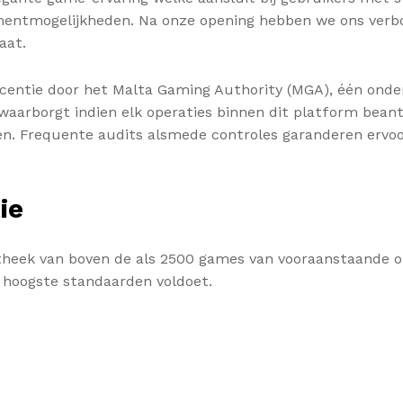
mentmogelijkheden. Na onze opening hebben we ons ver
aat.
icentie door het Malta Gaming Authority (MGA), één onde
e waarborgt indien elk operaties binnen dit platform be
pelen. Frequente audits alsmede controles garanderen er
ie
otheek van boven de als 2500 games van vooraanstaande o
 hoogste standaarden voldoet.