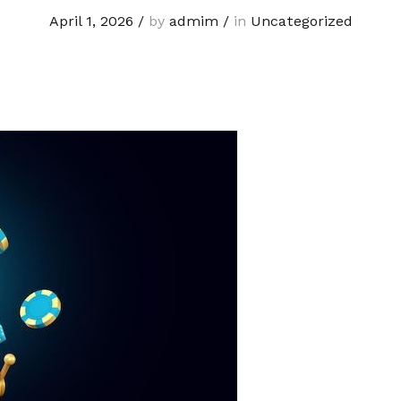
April 1, 2026
/
by
admim
/
in
Uncategorized