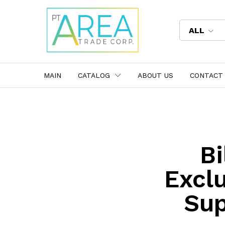
ALL
MAIN
CATALOG
ABOUT US
CONTACT
Bi
Excl
Sup