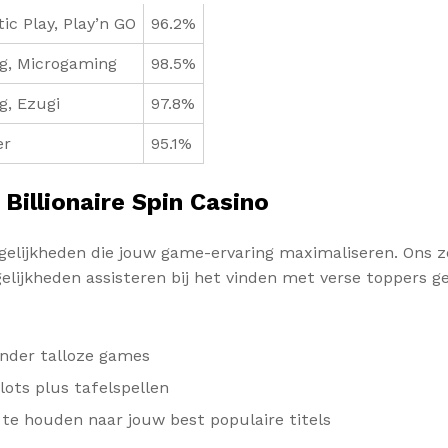
c Play, Play’n GO
96.2%
g, Microgaming
98.5%
g, Ezugi
97.8%
er
95.1%
Billionaire Spin Casino
ogelijkheden die jouw game-ervaring maximaliseren. Ons z
gelijkheden assisteren bij het vinden met verse toppers ge
onder talloze games
lots plus tafelspellen
n te houden naar jouw best populaire titels