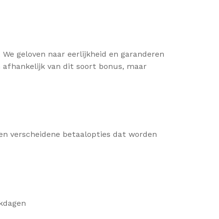
 We geloven naar eerlijkheid en garanderen
afhankelijk van dit soort bonus, maar
eren verscheidene betaalopties dat worden
rkdagen