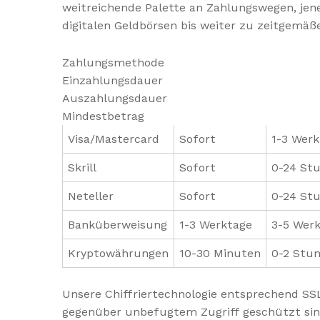
weitreichende Palette an Zahlungswegen, jen
digitalen Geldbörsen bis weiter zu zeitgemäß
Zahlungsmethode
Einzahlungsdauer
Auszahlungsdauer
Mindestbetrag
Visa/Mastercard
Sofort
1-3 Werk
Skrill
Sofort
0-24 St
Neteller
Sofort
0-24 St
Banküberweisung
1-3 Werktage
3-5 Wer
Kryptowährungen
10-30 Minuten
0-2 Stu
Unsere Chiffriertechnologie entsprechend SS
gegenüber unbefugtem Zugriff geschützt sind.