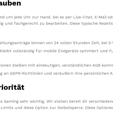
lauben
d um jede Uhr zur Hand. Sei es per Live-Chat, E-Mail o
g und fachgerecht zu bearbeiten. Diese typische Reaktio
lungsanträge binnen von 24 vollen Stunden Zeit, bei E-W
leibt vollständig für mobile Endgeräte optimiert und fu
tionen bleiben mit eindeutigen, verständlichen AGB kom
ng an GDPR-Richtlinien und veräußern Ihre persönlichen
iorität
 Gaming sehr wichtig. Wir stellen bereit dir verschiede
n-Limits und diese Option zur Selbstsperre. Diese Optione