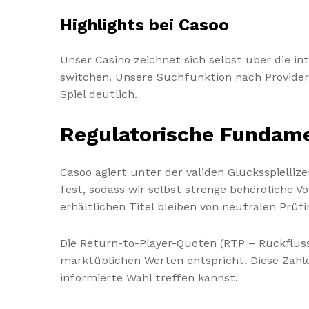
Highlights bei Casoo
Unser Casino zeichnet sich selbst über die in
switchen. Unsere Suchfunktion nach Provider
Spiel deutlich.
Regulatorische Fundam
Casoo agiert unter der validen Glücksspielliz
fest, sodass wir selbst strenge behördliche 
erhältlichen Titel bleiben von neutralen Prüf
Die Return-to-Player-Quoten (RTP – Rückflus
marktüblichen Werten entspricht. Diese Zahlen
informierte Wahl treffen kannst.