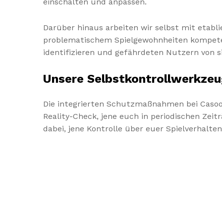
einschalten und anpassen.
Darüber hinaus arbeiten wir selbst mit etab
problematischem Spielgewohnheiten kompetente
identifizieren und gefährdeten Nutzern von si
Unsere Selbstkontrollwerkze
Die integrierten Schutzmaßnahmen bei Casoo
Reality-Check, jene euch in periodischen Zeit
dabei, jene Kontrolle über euer Spielverhalte