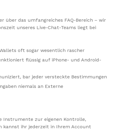
der über das umfangreiches FAQ-Bereich – wir
nszeit unseres Live-Chat-Teams liegt bei
allets oft sogar wesentlich rascher
nktioniert flüssig auf iPhone- und Android-
muniziert, bar jeder versteckte Bestimmungen
 Angaben niemals an Externe
ne Instrumente zur eigenen Kontrolle,
n kannst ihr jederzeit in Ihrem Account