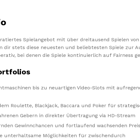
io
ratiertes Spielangebot mit über dreitausend Spielen von
m dir stets diese neuesten und beliebtesten Spiele zur Au
tiv, bei denen die Spiele kontinuierlich auf Fairness ge
rtfolios
maschinen bis zu neuartigen Video-Slots mit aufregen
em Roulette, Blackjack, Baccara und Poker für strategis
hrenen Gebern in direkter Übertragung via HD-Stream
nden Gewinnchancen und fortlaufend wachsenden Preis
re unterhaltsame Möglichkeiten für zwischendurch