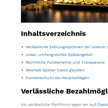
Inhaltsverzeichnis
Verlässliche Zahlungsoptionen bei unserer
Unser umfangreiches Spielangebot
Rechtliche Fundamente und Transparenz
Weshalb Spieler Casoo glauben
Kundenschutz als Hauptanliegen
Verlässliche Bezahlmögl
Als verlässliche Plattform legen wir auf
Caso