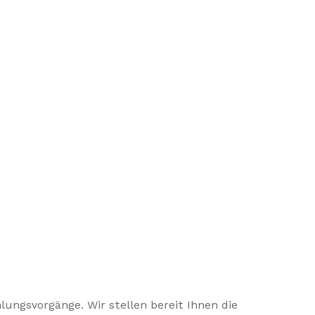
ngsvorgänge. Wir stellen bereit Ihnen die