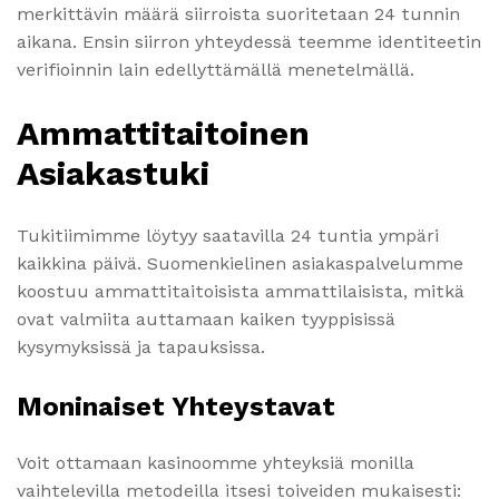
merkittävin määrä siirroista suoritetaan 24 tunnin
aikana. Ensin siirron yhteydessä teemme identiteetin
verifioinnin lain edellyttämällä menetelmällä.
Ammattitaitoinen
Asiakastuki
Tukitiimimme löytyy saatavilla 24 tuntia ympäri
kaikkina päivä. Suomenkielinen asiakaspalvelumme
koostuu ammattitaitoisista ammattilaisista, mitkä
ovat valmiita auttamaan kaiken tyyppisissä
kysymyksissä ja tapauksissa.
Moninaiset Yhteystavat
Voit ottamaan kasinoomme yhteyksiä monilla
vaihtelevilla metodeilla itsesi toiveiden mukaisesti: