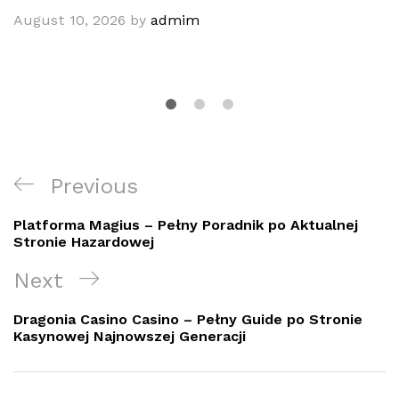
August 10, 2026
by
admim
Post
Previous
Previous
navigation
Post
Platforma Magius – Pełny Poradnik po Aktualnej
Stronie Hazardowej
Next
Next
Post
Dragonia Casino Casino – Pełny Guide po Stronie
Kasynowej Najnowszej Generacji