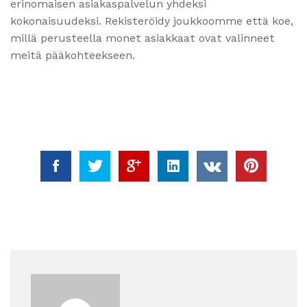
erinomaisen asiakaspalvelun yhdeksi
kokonaisuudeksi. Rekisteröidy joukkoomme että koe,
millä perusteella monet asiakkaat ovat valinneet
meitä pääkohteekseen.