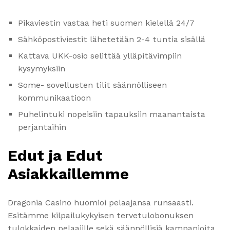
Pikaviestin vastaa heti suomen kielellä 24/7
Sähköpostiviestit lähetetään 2-4 tuntia sisällä
Kattava UKK-osio selittää ylläpitävimpiin
kysymyksiin
Some- sovellusten tilit säännölliseen
kommunikaatioon
Puhelintuki nopeisiin tapauksiin maanantaista
perjantaihin
Edut ja Edut
Asiakkaillemme
Dragonia Casino huomioi pelaajansa runsaasti.
Esitämme kilpailukykyisen tervetulobonuksen
tulokkaiden pelaajille sekä säännöllisiä kampanjoita