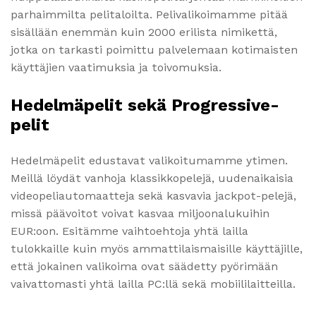
parhaimmilta pelitaloilta. Pelivalikoimamme pitää
sisällään enemmän kuin 2000 erilista nimikettä,
jotka on tarkasti poimittu palvelemaan kotimaisten
käyttäjien vaatimuksia ja toivomuksia.
Hedelmäpelit sekä Progressive-
pelit
Hedelmäpelit edustavat valikoitumamme ytimen.
Meillä löydät vanhoja klassikkopelejä, uudenaikaisia
videopeliautomaatteja sekä kasvavia jackpot-pelejä,
missä päävoitot voivat kasvaa miljoonalukuihin
EUR:oon. Esitämme vaihtoehtoja yhtä lailla
tulokkaille kuin myös ammattilaismaisille käyttäjille,
että jokainen valikoima ovat säädetty pyörimään
vaivattomasti yhtä lailla PC:llä sekä mobiililaitteilla.