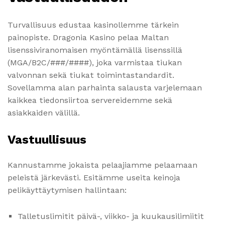
Turvallisuus edustaa kasinollemme tärkein
painopiste. Dragonia Kasino pelaa Maltan
lisenssiviranomaisen myöntämällä lisenssillä
(MGA/B2C/###/####), joka varmistaa tiukan
valvonnan sekä tiukat toimintastandardit.
Sovellamma alan parhainta salausta varjelemaan
kaikkea tiedonsiirtoa servereidemme sekä
asiakkaiden välillä.
Vastuullisuus
Kannustamme jokaista pelaajiamme pelaamaan
peleistä järkevästi. Esitämme useita keinoja
pelikäyttäytymisen hallintaan:
Talletuslimitit päivä-, viikko- ja kuukausilimiitit