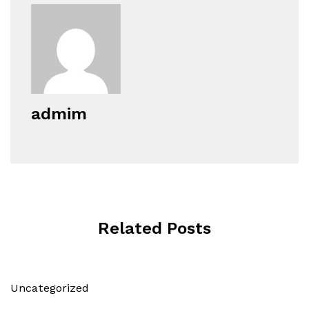
admim
Related Posts
Uncategorized