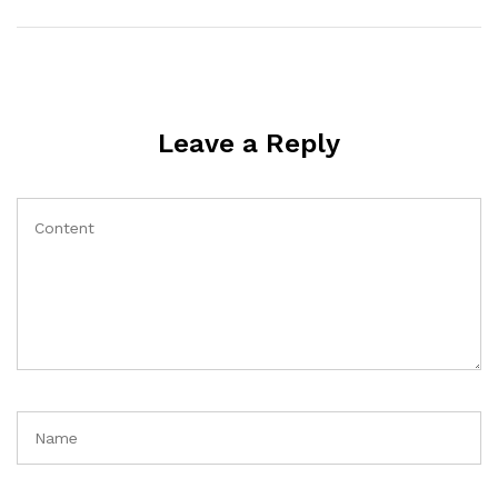
Leave a Reply