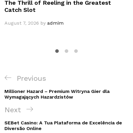
The Thrill of Reeling in the Greatest
Catch Slot
August 7, 2026
by
admim
Post
Previous
Previous
navigation
Post
Millioner Hazard – Premium Witryna Gier dla
Wymagających Hazardzistów
Next
Next
Post
SEBet Casino: A Tua Plataforma de Excelência de
Diversão Online