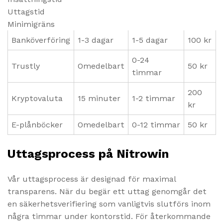
Uttagstid
Minimigräns
Banköverföring
1-3 dagar
1-5 dagar
100 kr
0-24
Trustly
Omedelbart
50 kr
timmar
200
Kryptovaluta
15 minuter
1-2 timmar
kr
E-plånböcker
Omedelbart
0-12 timmar
50 kr
Uttagsprocess på Nitrowin
Vår uttagsprocess är designad för maximal
transparens. När du begär ett uttag genomgår det
en säkerhetsverifiering som vanligtvis slutförs inom
några timmar under kontorstid. För återkommande