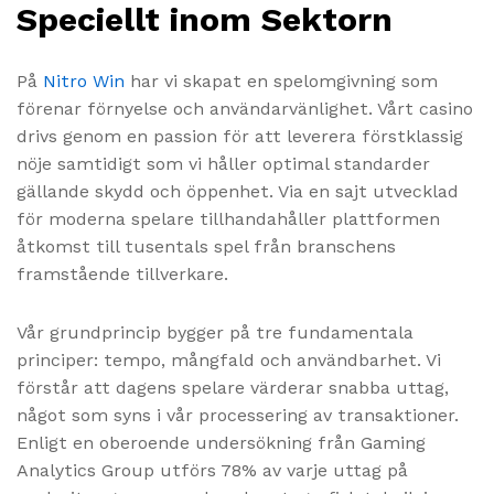
Speciellt inom Sektorn
På
Nitro Win
har vi skapat en spelomgivning som
förenar förnyelse och användarvänlighet. Vårt casino
drivs genom en passion för att leverera förstklassig
nöje samtidigt som vi håller optimal standarder
gällande skydd och öppenhet. Via en sajt utvecklad
för moderna spelare tillhandahåller plattformen
åtkomst till tusentals spel från branschens
framstående tillverkare.
Vår grundprincip bygger på tre fundamentala
principer: tempo, mångfald och användbarhet. Vi
förstår att dagens spelare värderar snabba uttag,
något som syns i vår processering av transaktioner.
Enligt en oberoende undersökning från Gaming
Analytics Group utförs 78% av varje uttag på