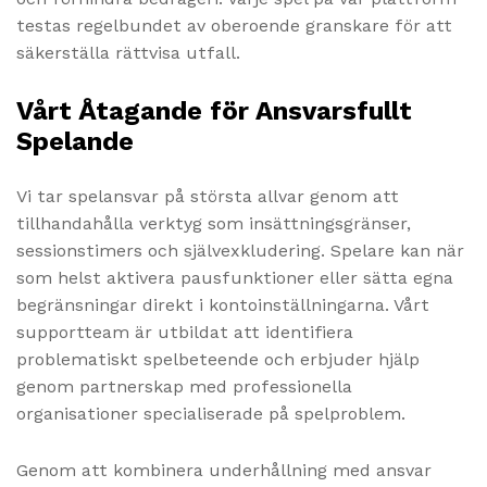
testas regelbundet av oberoende granskare för att
säkerställa rättvisa utfall.
Vårt Åtagande för Ansvarsfullt
Spelande
Vi tar spelansvar på största allvar genom att
tillhandahålla verktyg som insättningsgränser,
sessionstimers och självexkludering. Spelare kan när
som helst aktivera pausfunktioner eller sätta egna
begränsningar direkt i kontoinställningarna. Vårt
supportteam är utbildat att identifiera
problematiskt spelbeteende och erbjuder hjälp
genom partnerskap med professionella
organisationer specialiserade på spelproblem.
Genom att kombinera underhållning med ansvar