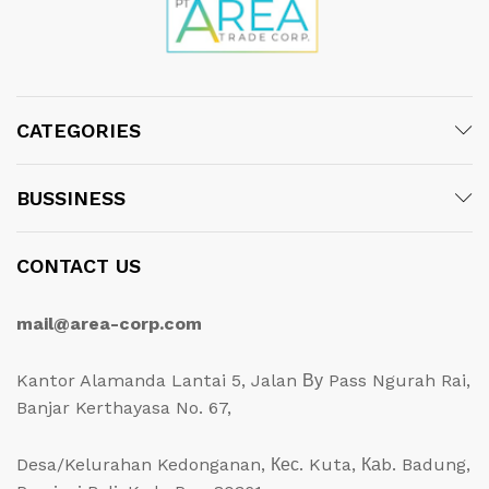
CATEGORIES
BUSSINESS
CONTACT US
mail@area-corp.com
Kantor Alamanda Lantai 5, Jalan Ву Pass Ngurah Rai,
Banjar Kerthayasa No. 67,
Desa/Kelurahan Kedonganan, Кес. Kuta, Каb. Badung,