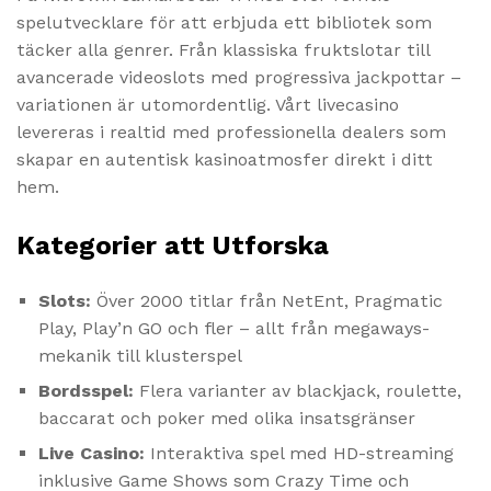
spelutvecklare för att erbjuda ett bibliotek som
täcker alla genrer. Från klassiska fruktslotar till
avancerade videoslots med progressiva jackpottar –
variationen är utomordentlig. Vårt livecasino
levereras i realtid med professionella dealers som
skapar en autentisk kasinoatmosfer direkt i ditt
hem.
Kategorier att Utforska
Slots:
Över 2000 titlar från NetEnt, Pragmatic
Play, Play’n GO och fler – allt från megaways-
mekanik till klusterspel
Bordsspel:
Flera varianter av blackjack, roulette,
baccarat och poker med olika insatsgränser
Live Casino:
Interaktiva spel med HD-streaming
inklusive Game Shows som Crazy Time och