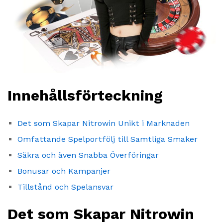
Innehållsförteckning
Det som Skapar Nitrowin Unikt i Marknaden
Omfattande Spelportfölj till Samtliga Smaker
Säkra och även Snabba Överföringar
Bonusar och Kampanjer
Tillstånd och Spelansvar
Det som Skapar Nitrowin