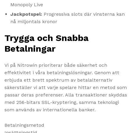
Monopoly Live
Jackpotspel:
Progressiva slots där vinsterna kan
nå miljontals kronor
Trygga och Snabba
Betalningar
Vi på Nitrowin prioriterar både säkerhet och
effektivitet i våra betalningslösningar. Genom att
erbjuda ett brett spektrum av betalalternativ
säkerställer vi att varje spelare hittar en metod som
passar deras preferenser. Alla transaktioner skyddas
med 256-bitars SSL-kryptering, samma teknologi
som används av internationella banker.
Betalningsmetod
Insättningstid