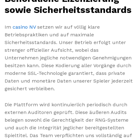
sowie Sicherheitsstandards
Im
casino NV
setzen wir auf völlig klare
Betriebspraktiken und auf maximale
Sicherheitsstandards. Unser Betrieb erfolgt unter
strenger offizieller Aufsicht, wobei das
Unternehmen jegliche notwendigen Genehmigungen
besitzen kann. Diese Kodierung aller Vorgänge durch
moderne SSL-Technologie garantiert, dass private
Daten und monetäre Daten unserer Spieler jederzeit
gesichert verbleiben.
Die Plattform wird kontinuierlich periodisch durch
externen Auditoren geprüft. Diese äußeren Audits
belegen sowohl die Gerechtigkeit der RNG-Systeme
und auch die Integrität jeglicher bereitgestellten
Spieltitel. Das Team verpflichten uns vollständig auf