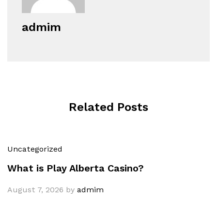
admim
Related Posts
Uncategorized
What is Play Alberta Casino?
August 7, 2026
by
admim