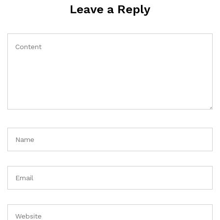
Leave a Reply