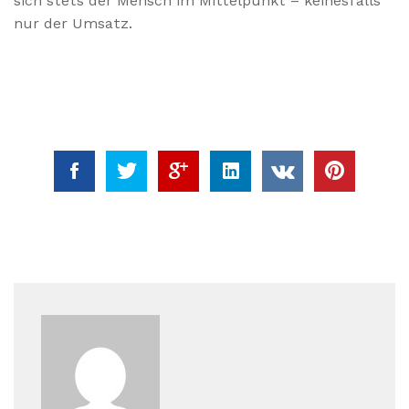
sich stets der Mensch im Mittelpunkt – keinesfalls
nur der Umsatz.