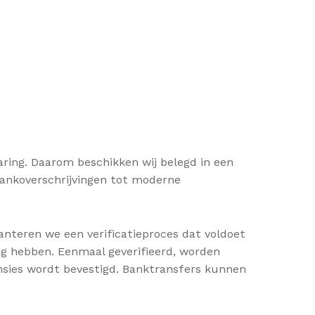
varing. Daarom beschikken wij belegd in een
bankoverschrijvingen tot moderne
teren we een verificatieproces dat voldoet
ig hebben. Eenmaal geverifieerd, worden
nsies wordt bevestigd. Banktransfers kunnen