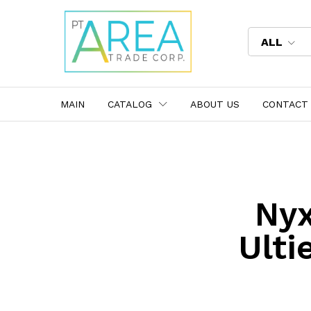
ALL
MAIN
CATALOG
ABOUT US
CONTACT
Nyx
Ulti