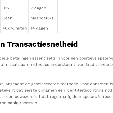
30x
7 dagen
Geen
Maandelijks
40x winsten
14 dagen
en Transactiesnelheid
iële betalingen essentieel zijn voor een positieve speler
ruim scala aan methodes ondersteunt, van traditionele 
t, ongeacht de geselecteerde methode. Voor opnamen han
etekent dat eerste opnamen een identiteitscontrole nod
 – een bewezen feit dat regelmatig door spelers in rece
rne bankprocessen.