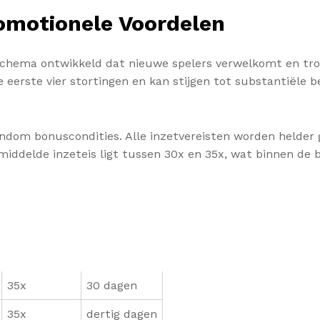
omotionele Voordelen
hema ontwikkeld dat nieuwe spelers verwelkomt en trou
eerste vier stortingen en kan stijgen tot substantiële 
rondom bonuscondities. Alle inzetvereisten worden helde
middelde inzeteis ligt tussen 30x en 35x, wat binnen de 
35x
30 dagen
35x
dertig dagen