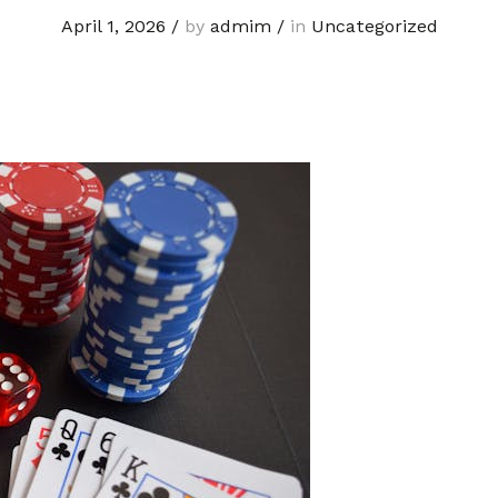
April 1, 2026
/
by
admim
/
in
Uncategorized