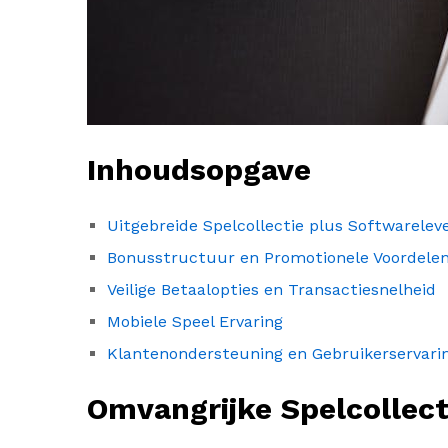
Inhoudsopgave
Uitgebreide Spelcollectie plus Softwarelev
Bonusstructuur en Promotionele Voordele
Veilige Betaalopties en Transactiesnelheid
Mobiele Speel Ervaring
Klantenondersteuning en Gebruikerservari
Omvangrijke Spelcollect