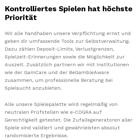
Kontrolliertes Spielen hat höchste
Priorität
Wir alle handhaben unsere Verpflichtung ernst und
geben dir umfassende Tools zur Selbstverwaltung.
Dazu zählen Deposit-Limits, Verlustgrenzen,
Spielzeit-Erinnerungen sowie die Möglichkeit zur
Auszeit. Zusätzlich partnern wir mit Institutionen
wie der GamCare und der BeGambleAware
zusammen, um professionelle Beratung bei
Spielsucht anzubieten.
Alle unsere Spielepalette wird regelmäßig von
neutralen Prüfstellen wie e-COGRA auf
Gerechtigkeit getestet. Die Zufallsgeneratoren aller
Spiele sind validiert und gewährleisten absolut
randomisierte Ergebnisse.