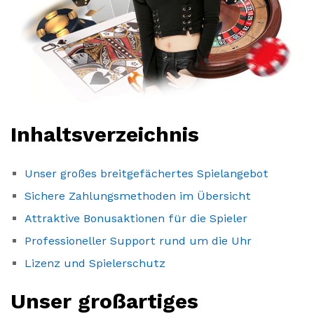
Inhaltsverzeichnis
Unser großes breitgefächertes Spielangebot
Sichere Zahlungsmethoden im Übersicht
Attraktive Bonusaktionen für die Spieler
Professioneller Support rund um die Uhr
Lizenz und Spielerschutz
Unser großartiges