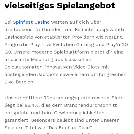
vielseitiges Spielangebot
Bei
Spinfest Casino
warten auf dich über
dreitausendfünfhundert mit Bedacht ausgewählte
Casinospiele von etablierten Providern wie NetEnt,
Pragmatic Play, Live Evolution Gaming und Play’n GO
GO. Unsere moderne Spielplattform bietet dir eine
imposante Mischung aus klassischen
Spielautomaten, innovativen Video-Slots mit
ansteigenden Jackpots sowie einem umfangreichen
Live-Bereich.
Unsere mittlere Rückzahlungsquote unserer Slots
liegt bei 96,4%, dies dem Branchendurchschnitt
entspricht und faire Gewinnmöglichkeiten
garantiert. Besonders beliebt sind unter unseren
Spielern Titel wie “Das Buch of Dead”,