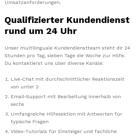
Umsatzanforderungen.
Qualifizierter Kundendienst
rund um 24 Uhr
Unser multilinguale Kundendienstteam steht dir 24
Stunden pro Tag, sieben Tage die Woche zur Hilfe.
Du kontaktierst uns über diverse Kanäle:
Live-Chat mit durchschnittlicher Reaktionszeit
von unter 2
Email-Support mit Bearbeitung innerhalb von
sechs
Umfangreiche Hilfesektion mit Antworten für
typische Fragen
Video-Tutorials für Einsteiger und fachliche