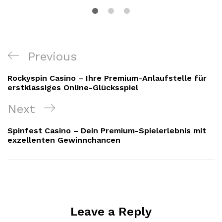
Post
Previous
Previous
navigation
Post
Rockyspin Casino – Ihre Premium-Anlaufstelle für
erstklassiges Online-Glücksspiel
Next
Next
Post
Spinfest Casino – Dein Premium-Spielerlebnis mit
exzellenten Gewinnchancen
Leave a Reply