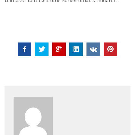
toimesta taataksemme korkeimmat standardit.