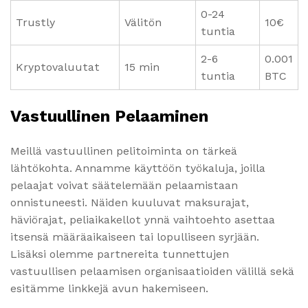
0-24
Trustly
Välitön
10€
tuntia
2-6
0.001
Kryptovaluutat
15 min
tuntia
BTC
Vastuullinen Pelaaminen
Meillä vastuullinen pelitoiminta on tärkeä
lähtökohta. Annamme käyttöön työkaluja, joilla
pelaajat voivat säätelemään pelaamistaan
onnistuneesti. Näiden kuuluvat maksurajat,
häviörajat, peliaikakellot ynnä vaihtoehto asettaa
itsensä määräaikaiseen tai lopulliseen syrjään.
Lisäksi olemme partnereita tunnettujen
vastuullisen pelaamisen organisaatioiden välillä sekä
esitämme linkkejä avun hakemiseen.