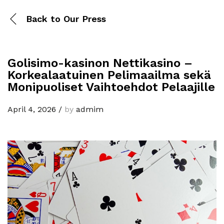
Back to
Our Press
Golisimo-kasinon Nettikasino –
Korkealaatuinen Pelimaailma sekä
Monipuoliset Vaihtoehdot Pelaajille
April 4, 2026
/
by
admim