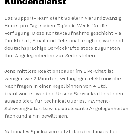
Kundendienst
Das Support-Team steht Spielern vierundzwanzig
Hours pro Tag, sieben Tage die Week für die
Verfügung. Diese Kontaktaufnahme geschieht via
Direktchat, Email und Telefonat möglich, während
deutschsprachige Servicekräfte stets zugunsten
Ihre Angelegenheiten zur Seite stehen.
Jene mittlere Reaktionsdauer im Live-Chat ist
weniger wie 2 Minuten, wohingegen elektronische
Nachfragen in einer Regel binnen von 4 Std.
beantwortet werden. Unsere Servicekräfte stehen
ausgebildet, für technical Queries, Payment-
Schwierigkeiten bzw. spielrelevante Angelegenheiten
fachkundig hin bewältigen.
Nationales Spielcasino setzt darüber hinaus bei