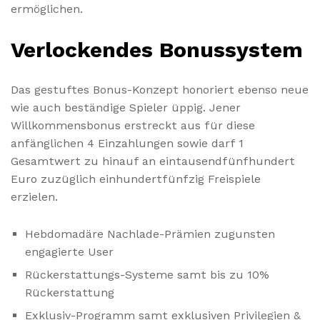
ermöglichen.
Verlockendes Bonussystem
Das gestuftes Bonus-Konzept honoriert ebenso neue
wie auch beständige Spieler üppig. Jener
Willkommensbonus erstreckt aus für diese
anfänglichen 4 Einzahlungen sowie darf 1
Gesamtwert zu hinauf an eintausendfünfhundert
Euro zuzüglich einhundertfünfzig Freispiele
erzielen.
Hebdomadäre Nachlade-Prämien zugunsten
engagierte User
Rückerstattungs-Systeme samt bis zu 10%
Rückerstattung
Exklusiv-Programm samt exklusiven Privilegien &