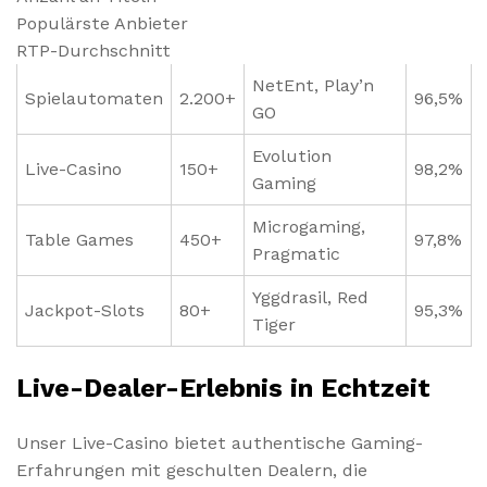
Populärste Anbieter
RTP-Durchschnitt
NetEnt, Play’n
Spielautomaten
2.200+
96,5%
GO
Evolution
Live-Casino
150+
98,2%
Gaming
Microgaming,
Table Games
450+
97,8%
Pragmatic
Yggdrasil, Red
Jackpot-Slots
80+
95,3%
Tiger
Live-Dealer-Erlebnis in Echtzeit
Unser Live-Casino bietet authentische Gaming-
Erfahrungen mit geschulten Dealern, die