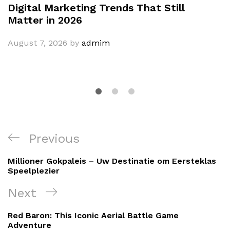
Digital Marketing Trends That Still
Matter in 2026
August 7, 2026
by
admim
Post
Previous
Previous
navigation
Post
Millioner Gokpaleis – Uw Destinatie om Eersteklas
Speelplezier
Next
Next
Post
Red Baron: This Iconic Aerial Battle Game
Adventure