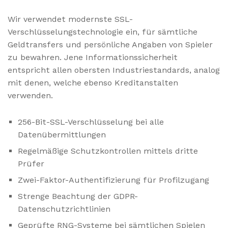
Wir verwendet modernste SSL-
Verschlüsselungstechnologie ein, für sämtliche
Geldtransfers und persönliche Angaben von Spieler
zu bewahren. Jene Informationssicherheit
entspricht allen obersten Industriestandards, analog
mit denen, welche ebenso Kreditanstalten
verwenden.
256-Bit-SSL-Verschlüsselung bei alle
Datenübermittlungen
Regelmäßige Schutzkontrollen mittels dritte
Prüfer
Zwei-Faktor-Authentifizierung für Profilzugang
Strenge Beachtung der GDPR-
Datenschutzrichtlinien
Geprüfte RNG-Systeme bei sämtlichen Spielen