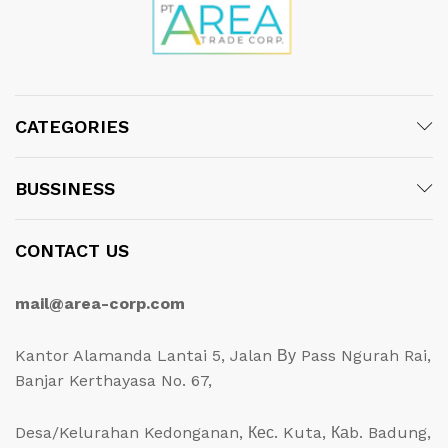
CATEGORIES
BUSSINESS
CONTACT US
mail@area-corp.com
Kantor Alamanda Lantai 5, Jalan Ву Pass Ngurah Rai,
Banjar Kerthayasa No. 67,
Desa/Kelurahan Kedonganan, Кес. Kuta, Каb. Badung,