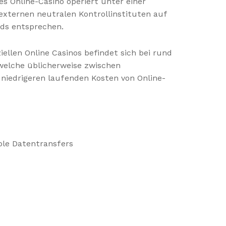
es Online-Casino operiert unter einer
n externen neutralen Kontrollinstituten auf
rds entsprechen.
iellen Online Casinos befindet sich bei rund
 welche üblicherweise zwischen
 niedrigeren laufenden Kosten von Online-
ble Datentransfers