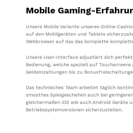
Mobile Gaming-Erfahru
Unsere Mobile Variante unseres Online-Casin
auf den Mobilgeräten und Tablets sicherzust
Webbrowser auf das das komplette komplett
Unsere User-Interface adjustiert sich perfek
Bedienung, welche speziell auf Touchscreens g
Geldeinzahlungen bis zu Bonusfreischaltung
Das technisches Team arbeitet täglich kontin
smoothes Spielgeschehen auch bei geringeren
gleichermaßen iOS wie auch Android Geräte un
Betriebssystemversionen sicherzustellen.