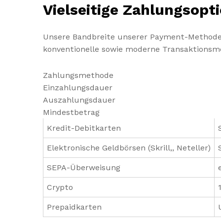
Vielseitige Zahlungsopt
Unsere Bandbreite unserer Payment-Methoden
konventionelle sowie moderne Transaktionsm
Zahlungsmethode
Einzahlungsdauer
Auszahlungsdauer
Mindestbetrag
Kredit-Debitkarten
Elektronische Geldbörsen (Skrill,, Neteller)
SEPA-Überweisung
Crypto
Prepaidkarten