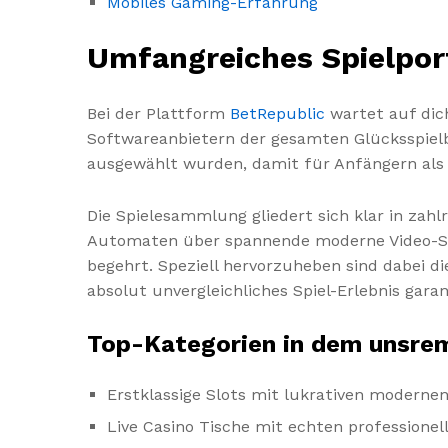
Mobiles Gaming-Erfahrung
Umfangreiches Spielpor
Bei der Plattform
BetRepublic
wartet auf dic
Softwareanbietern der gesamten Glücksspielbr
ausgewählt wurden, damit für Anfängern als 
Die Spielesammlung gliedert sich klar in zahlr
Automaten über spannende moderne Video-Slot
begehrt. Speziell hervorzuheben sind dabei di
absolut unvergleichliches Spiel-Erlebnis garan
Top-Kategorien in dem unsre
Erstklassige Slots mit lukrativen modern
Live Casino Tische mit echten professionel