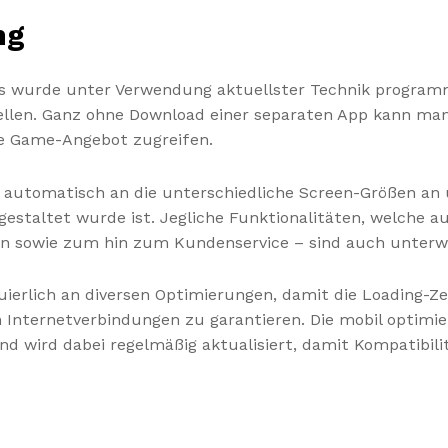
ng
os wurde unter Verwendung aktuellster Technik programm
ellen. Ganz ohne Download einer separaten App kann ma
e Game-Angebot zugreifen.
t automatisch an die unterschiedliche Screen-Größen an u
estaltet wurde ist. Jegliche Funktionalitäten, welche au
en sowie zum hin zum Kundenservice – sind auch unterw
uierlich an diversen Optimierungen, damit die Loading-Ze
 Internetverbindungen zu garantieren. Die mobil optimi
d wird dabei regelmäßig aktualisiert, damit Kompatibili