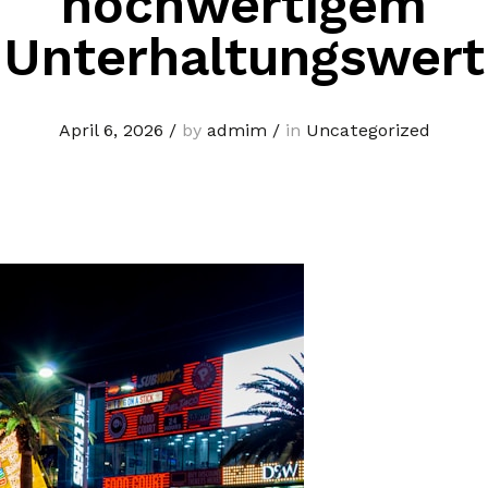
hochwertigem
Unterhaltungswert
April 6, 2026
/
by
admim
/
in
Uncategorized