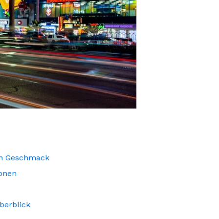
gen Geschmack
onen
berblick