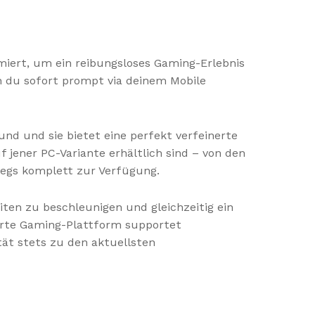
iert, um ein reibungsloses Gaming-Erlebnis
n du sofort prompt via deinem Mobile
nd und sie bietet eine perfekt verfeinerte
f jener PC-Variante erhältlich sind – von den
egs komplett zur Verfügung.
iten zu beschleunigen und gleichzeitig ein
erte Gaming-Plattform supportet
tät stets zu den aktuellsten