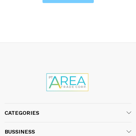
CATEGORIES
BUSSINESS