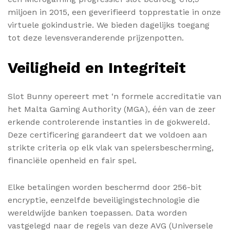
miljoen in 2015, een geverifieerd topprestatie in onze
virtuele gokindustrie. We bieden dagelijks toegang
tot deze levensveranderende prijzenpotten.
Veiligheid en Integriteit
Slot Bunny opereert met ‘n formele accreditatie van
het Malta Gaming Authority (MGA), één van de zeer
erkende controlerende instanties in de gokwereld.
Deze certificering garandeert dat we voldoen aan
strikte criteria op elk vlak van spelersbescherming,
financiële openheid en fair spel.
Elke betalingen worden beschermd door 256-bit
encryptie, eenzelfde beveiligingstechnologie die
wereldwijde banken toepassen. Data worden
vastgelegd naar de regels van deze AVG (Universele