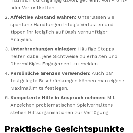
man sich durchgängig davon, getrennt von Profit-
oder Verlustketten.
Affektive Abstand wahren:
Unterlassen Sie
spontane Handlungen infolge Verlusten und
tippen ihr lediglich auf Basis vernünftiger
Analysen.
Unterbrechungen einlegen:
Häufige Stopps
helfen dabei, jene Sichtweise zu erhalten und
übermäßiges Engagement zu meiden.
Persönliche Grenzen verwenden:
Auch bar
festgelegte Beschränkungen können man eigene
Maximallimits festlegen.
Kompetente Hilfe in Anspruch nehmen:
Mit
Anzeichen problematischen Spielverhaltens
stehen Hilfsorganisationen zur Verfügung.
Praktische Gesichtspunkte