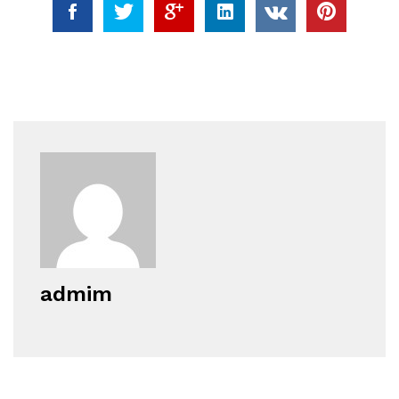
admim