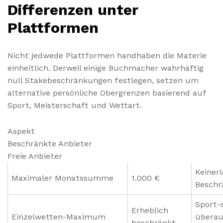
Differenzen unter
Plattformen
Nicht jedwede Plattformen handhaben die Materie
einheitlich. Derweil einige Buchmacher wahrhaftig
null Stakebeschränkungen festlegen, setzen um
alternative persönliche Obergrenzen basierend auf
Sport, Meisterschaft und Wettart.
Aspekt
Beschränkte Anbieter
Freie Anbieter
Keinerl
Maximaler Monatssumme
1.000 €
Beschr
Sport-s
Erheblich
Einzelwetten-Maximum
überau
beschränkt