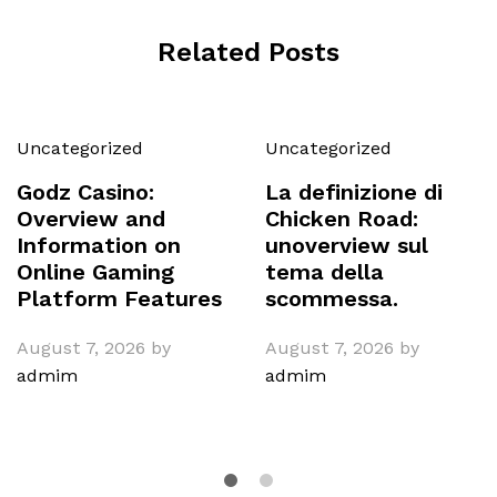
Related Posts
Uncategorized
Uncategorized
Godz Casino:
La definizione di
Overview and
Chicken Road:
Information on
unoverview sul
Online Gaming
tema della
Platform Features
scommessa.
August 7, 2026
by
August 7, 2026
by
admim
admim