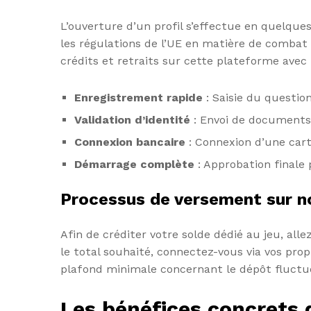
L’ouverture d’un profil s’effectue en quelque
les régulations de l’UE en matière de combat 
crédits et retraits sur cette plateforme ave
Enregistrement rapide
: Saisie du questio
Validation d’identité
: Envoi de documents 
Connexion bancaire
: Connexion d’une cart
Démarrage complète
: Approbation finale 
Processus de versement sur n
Afin de créditer votre solde dédié au jeu, all
le total souhaité, connectez-vous via vos pro
plafond minimale concernant le dépôt fluctue
Les bénéfices concrets 