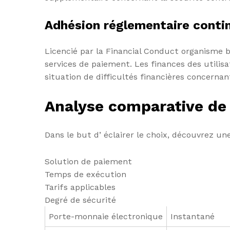
Adhésion réglementaire conti
Licencié par la Financial Conduct organisme 
services de paiement. Les finances des utilis
situation de difficultés financières concernan
Analyse comparative de 
Dans le but d’ éclairer le choix, découvrez un
Solution de paiement
Temps de exécution
Tarifs applicables
Degré de sécurité
Porte-monnaie électronique
Instantané