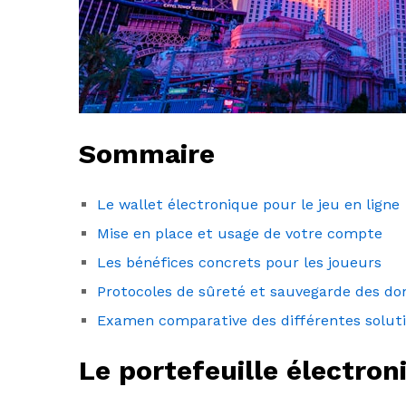
Sommaire
Le wallet électronique pour le jeu en ligne
Mise en place et usage de votre compte
Les bénéfices concrets pour les joueurs
Protocoles de sûreté et sauvegarde des do
Examen comparative des différentes soluti
Le portefeuille électroni