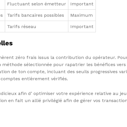
Fluctuant selon émetteur
Important
és
Tarifs bancaires possibles
Maximum
Tarifs réseau
Important
lles
nèrent zéro frais issus la contribution du opérateur. Po
ion méthode sélectionnée pour rapatrier les bénéfices vers
tion de ton compte, incluant des seuils progressives var
 comptes entièrement vérifiés.
dicieux afin d’ optimiser votre expérience relative au jeu
tion en fait un allié privilégié afin de gérer vos transacti