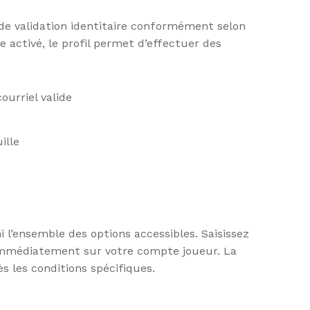
 de validation identitaire conformément selon
 activé, le profil permet d’effectuer des
ourriel valide
ille
i l’ensemble des options accessibles. Saisissez
s immédiatement sur votre compte joueur. La
 les conditions spécifiques.