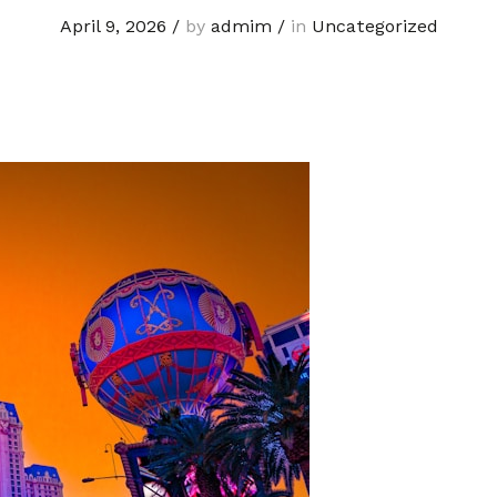
April 9, 2026
/
by
admim
/
in
Uncategorized