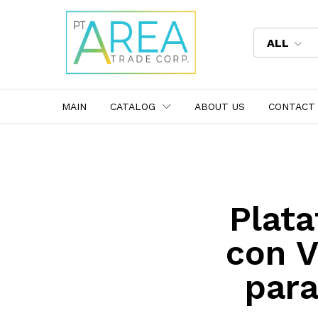
ALL
MAIN
CATALOG
ABOUT US
CONTACT
Plata
con V
para