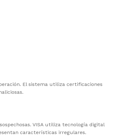
ración. El sistema utiliza certificaciones
aliciosas.
spechosas. VISA utiliza tecnología digital
sentan características irregulares.