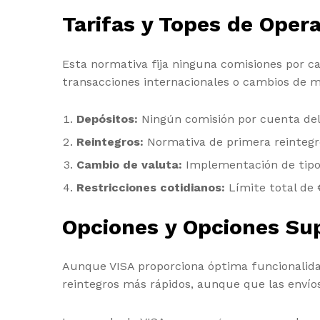
Tarifas y Topes de Oper
Esta normativa fija ninguna comisiones por ca
transacciones internacionales o cambios de m
Depósitos:
Ningún comisión por cuenta del s
Reintegros:
Normativa de primera reintegr
Cambio de valuta:
Implementación de tipo 
Restricciones cotidianos:
Límite total de 
Opciones y Opciones Su
Aunque VISA proporciona óptima funcionalidad,
reintegros más rápidos, aunque que las enví