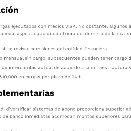
ación
rgas ejecutados con medios VISA. No obstante, algunos i
oneda, aspecto que queda fuera del dominio de la siste
itio; revisar comisiones del entidad financiera
o mensual sin cargo; subsecuentes pueden tener cargo d
de intercambio actual de acuerdo a la infraestructura 
€10,000 en cargas por plazo de 24 h
plementarias
 diversificar sistemas de abono proporciona superior ada
os de banco inmediatas acomodan montos superiores par