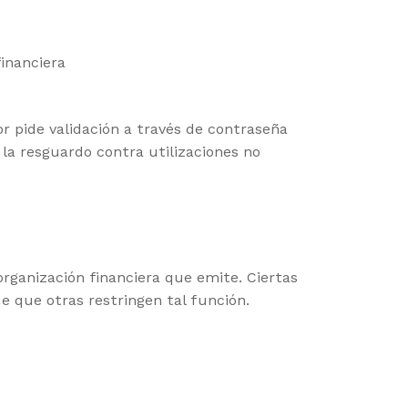
financiera
r pide validación a través de contraseña
a resguardo contra utilizaciones no
rganización financiera que emite. Ciertas
e que otras restringen tal función.