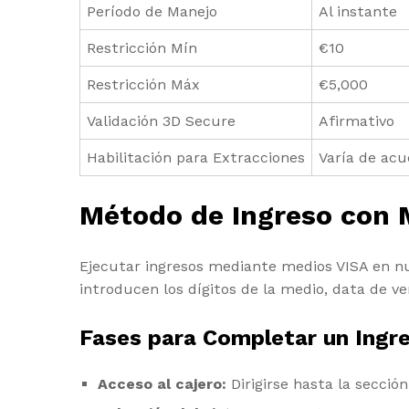
Período de Manejo
Al instante
Restricción Mín
€10
Restricción Máx
€5,000
Validación 3D Secure
Afirmativo
Habilitación para Extracciones
Varía de acu
Método de Ingreso con 
Ejecutar ingresos mediante medios VISA en nu
introducen los dígitos de la medio, data de v
Fases para Completar un Ingr
Acceso al cajero:
Dirigirse hasta la secció