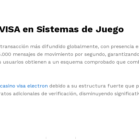
 VISA en Sistemas de Juego
 transacción más difundido globalmente, con presencia e
000 mensajes de movimiento por segundo, garantizando m
os usuarios obtienen a un esquema comprobado que combin
casino visa electron
debido a su estructura fuerte que po
atos adicionales de verificación, disminuyendo signific