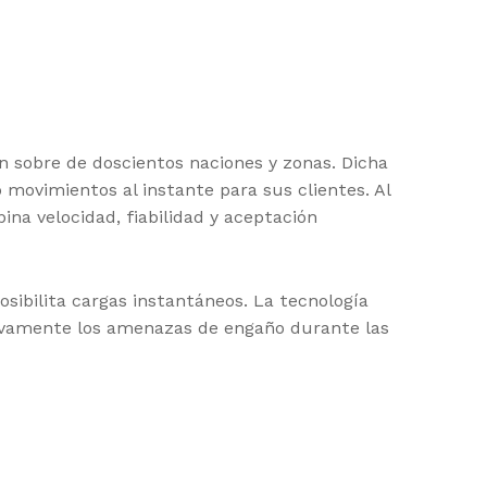
n sobre de doscientos naciones y zonas. Dicha
ovimientos al instante para sus clientes. Al
a velocidad, fiabilidad y aceptación
sibilita cargas instantáneos. La tecnología
ativamente los amenazas de engaño durante las