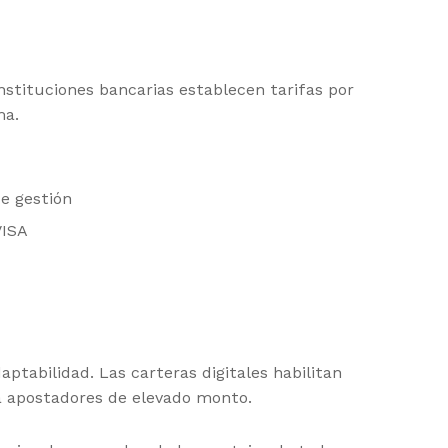
nstituciones bancarias establecen tarifas por
ma.
e gestión
VISA
ptabilidad. Las carteras digitales habilitan
a apostadores de elevado monto.