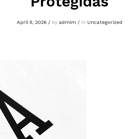
Protegidas
April 9, 2026
/
by
admim
/
in
Uncategorized