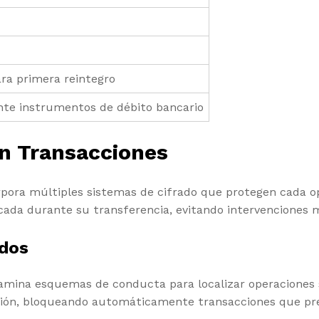
ra primera reintegro
nte instrumentos de débito bancario
en Transacciones
pora múltiples sistemas de cifrado que protegen cada ope
icada durante su transferencia, evitando intervenciones m
ados
amina esquemas de conducta para localizar operaciones so
cción, bloqueando automáticamente transacciones que pre