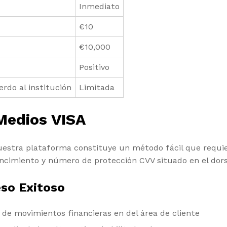
Inmediato
€10
€10,000
Positivo
erdo al institución
Limitada
Medios VISA
estra plataforma constituye un método fácil que requie
encimiento y número de protección CVV situado en el dors
eso Exitoso
n de movimientos financieras en del área de cliente