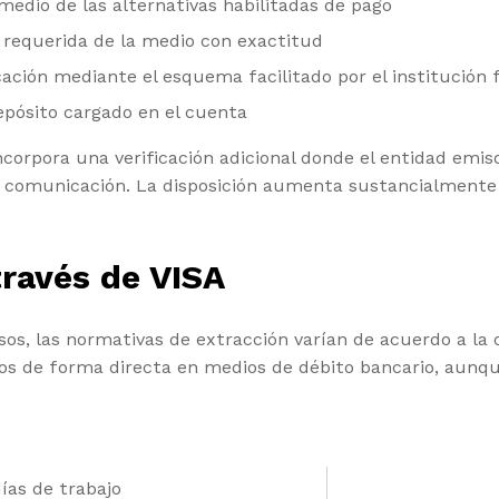
edio de las alternativas habilitadas de pago
 requerida de la medio con exactitud
ación mediante el esquema facilitado por el institución 
epósito cargado en el cuenta
orpora una verificación adicional donde el entidad emiso
 comunicación. La disposición aumenta sustancialmente l
través de VISA
s, las normativas de extracción varían de acuerdo a la o
rsos de forma directa en medios de débito bancario, aunqu
días de trabajo