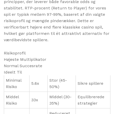
principper, der leverer både favorable odds og
stabilitet. RTP-procent (Return to Player) for vores
spil er typisk mellem 97-99%, baseret af din valgte
risikoprofil og mængde pinderækker. Dette er
verificerbart højere end flere klassiske casino spil,
hvilket gør platformen til ét attraktivt alternativ for
værdibevidste spillere.
Risikoprofil
Højeste Multiplikator
Normal Succesrate
Ideelt Til
Minimal
Stor (45-
5.6x
Sikre spillere
Risiko
50%)
Middel
Middel (30-
Equilibrerede
33x
Risiko
35%)
strategier
Reduceret