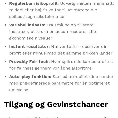
Regulerbar risikoprofil:
Udvælg mellem minimalt,
middel eller høj risiko for til at matche din
spillestil og risikotolerance
Variabel indsats:
Fra små beløb til store
indsatser, platformen accommoderer alle
økonomiske niveauer
Instant resultater:
Nul ventetid – observer din
profit eller minus med det samme brikken lander
Provably Fair tech:
Hver spilrunde kan bekræftes
for fairness gennem vor åbne algoritme
Auto-play funktion:
Sæt på autopilot dine runder
med prædefinerede parametre for én optimeret
oplevelse
Tilgang og Gevinstchancer