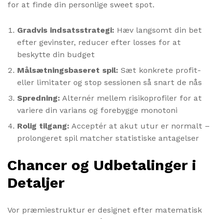
for at finde din personlige sweet spot.
Gradvis indsatsstrategi:
Hæv langsomt din bet
efter gevinster, reducer efter losses for at
beskytte din budget
Målsætningsbaseret spil:
Sæt konkrete profit-
eller limitater og stop sessionen så snart de nås
Spredning:
Alternér mellem risikoprofiler for at
variere din varians og forebygge monotoni
Rolig tilgang:
Acceptér at akut utur er normalt –
prolongeret spil matcher statistiske antagelser
Chancer og Udbetalinger i
Detaljer
Vor præmiestruktur er designet efter matematisk