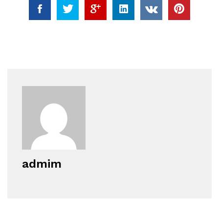
admim