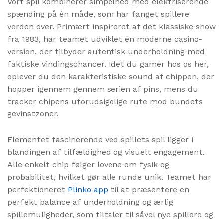
Vort spil kombinerer simpelhed med elektriserende
spænding på én måde, som har fanget spillere
verden over. Primært inspireret af det klassiske show
fra 1983, har teamet udviklet én moderne casino-
version, der tilbyder autentisk underholdning med
faktiske vindingschancer. Idet du gamer hos os her,
oplever du den karakteristiske sound af chippen, der
hopper igennem gennem serien af pins, mens du
tracker chipens uforudsigelige rute mod bundets
gevinstzoner.
Elementet fascinerende ved spillets spil ligger i
blandingen af tilfældighed og visuelt engagement.
Alle enkelt chip følger lovene om fysik og
probabilitet, hvilket gør alle runde unik. Teamet har
perfektioneret
Plinko app
til at præsentere en
perfekt balance af underholdning og ærlig
spillemuligheder, som tiltaler til såvel nye spillere og