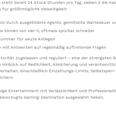
steht bereit 24 Stück Stunden pro Tag, sieben d die K
für größtmögliche Vielseitigkeit:
enz durch ausgebildete Agents, gemittelte Wartedauer u
 binnen von vier h, oftmals spürbar schneller
nummer für akute Anliegen
 mit Antworten auf regelmäßig auftretende Fragen
torität zugelassen und reguliert – eine der strengsten R
in Hinblick auf Redlichkeit, Absicherung und verantwortl
rhalten, einschließlich Einzahlungs-Limits, Selbstsperr-
ichern.
sige Entertainment mit Verlässlichkeit und Professionali
re bevorzugte Gaming-Destination ausgewählt haben.