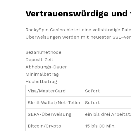
Vertrauenswürdige und
RockySpin Casino bietet eine vollständige Pal
Überweisungen werden mit neuester SSL–Vers
Bezahlmethode
Deposit-Zeit
Abhebungs-Dauer
Minimalbetrag
Höchstbetrag
Visa/MasterCard
Sofort
Skrill-Wallet/Net-Teller
Sofort
SEPA-Überweisung
ein bis drei Arbeits
Bitcoin/Crypto
15 bis 30 Min.