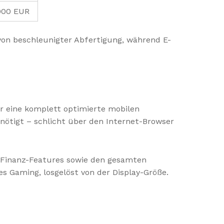
000 EUR
von beschleunigter Abfertigung, während E-
er eine komplett optimierte mobilen
enötigt – schlicht über den Internet-Browser
 Finanz-Features sowie den gesamten
es Gaming, losgelöst von der Display-Größe.