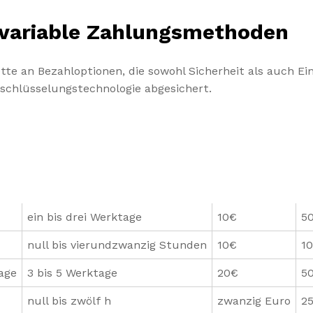
 variable Zahlungsmethoden
ette an Bezahloptionen, die sowohl Sicherheit als auch Ei
chlüsselungstechnologie abgesichert.
ein bis drei Werktage
10€
5
null bis vierundzwanzig Stunden
10€
1
tage
3 bis 5 Werktage
20€
5
null bis zwölf h
zwanzig Euro
2