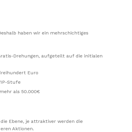
 Deshalb haben wir ein mehrschichtiges
tis-Drehungen, aufgeteilt auf die initialen
dreihundert Euro
VIP-Stufe
 mehr als 50.000€
die Ebene, je attraktiver werden die
deren Aktionen.