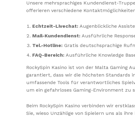
Unsere mehrsprachiges Kundendienst-Truppe 
offerieren verschiedene Kontaktmöglichkeiten 
Echtzeit-Livechat:
Augenblickliche Assist
Mail-Kundendienst:
Ausführliche Responses
Tel.-Hotline:
Gratis deutschsprachige Ruf
FAQ-Bereich:
Ausführliche Knowledge Base
RockySpin Kasino ist von der Malta Gaming Au
garantiert, dass wir die höchsten Standards 
umfassende Tools für verantwortliches Spielve
um ein gefahrloses Gaming-Environment zu s
Beim RockySpin Kasino verbinden wir erstklas
Sie, wieso Unzählige von Spielern uns als ih