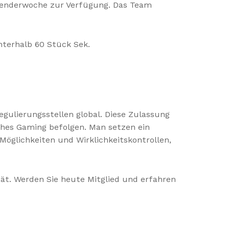
alenderwoche zur Verfügung. Das Team
nterhalb 60 Stück Sek.
egulierungsstellen global. Diese Zulassung
iches Gaming befolgen. Man setzen ein
Möglichkeiten und Wirklichkeitskontrollen,
tät. Werden Sie heute Mitglied und erfahren