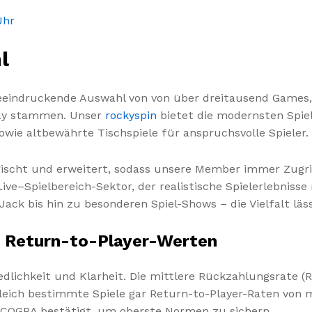
Uhr
l
beeindruckende Auswahl von von über dreitausend Games,
lay stammen. Unser
rockyspin
bietet die modernsten Spie
owie altbewährte Tischspiele für anspruchsvolle Spieler.
frischt und erweitert, sodass unsere Member immer Zugri
Live–Spielbereich-Sektor, der realistische Spielerlebnisse
Jack bis hin zu besonderen Spiel-Shows – die Vielfalt läs
n Return-to-Player-Werten
edlichkeit und Klarheit. Die mittlere Rückzahlungsrate (
ch bestimmte Spiele gar Return-to-Player-Raten von me
eCOGRA bestätigt, um oberste Normen zu sichern.