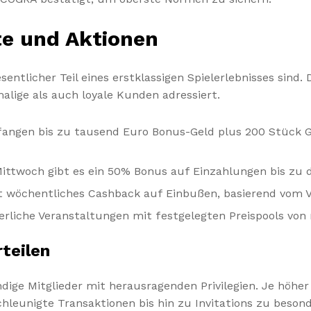
e und Aktionen
entlicher Teil eines erstklassigen Spielerlebnisses sind.
lige als auch loyale Kunden adressiert.
angen bis zu tausend Euro Bonus-Geld plus 200 Stück Gra
ittwoch gibt es ein 50% Bonus auf Einzahlungen bis zu 
t wöchentliches Cashback auf Einbußen, basierend vom 
erliche Veranstaltungen mit festgelegten Preispools von
teilen
ge Mitglieder mit herausragenden Privilegien. Je höher 
chleunigte Transaktionen bis hin zu Invitations zu beson