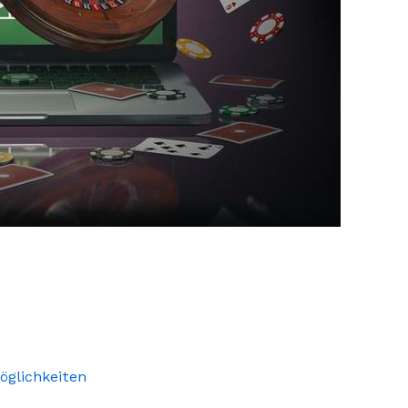
öglichkeiten