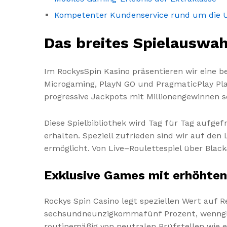
Kompetenter Kundenservice rund um die 
Das breites Spielauswah
Im RockysSpin Kasino präsentieren wir eine 
Microgaming, PlayN GO und PragmaticPlay P
progressive Jackpots mit Millionengewinnen s
Diese Spielbibliothek wird Tag für Tag aufge
erhalten. Speziell zufrieden sind wir auf den 
ermöglicht. Von Live–Roulettespiel über Black
Exklusive Games mit erhöhte
Rockys Spin Casino legt speziellen Wert auf R
sechsundneunzigkommafünf Prozent, wennglei
routinemäßig von neutralen Prüfstellen wie 