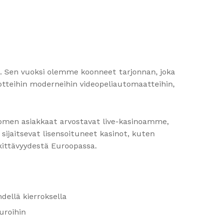
n. Sen vuoksi olemme koonneet tarjonnan, joka
slotteihin moderneihin videopeliautomaatteihin,
 Suomen asiakkaat arvostavat live-kasinoamme,
a sijaitsevat lisensoituneet kasinot, kuten
rkittävyydestä Euroopassa.
hdellä kierroksella
uroihin