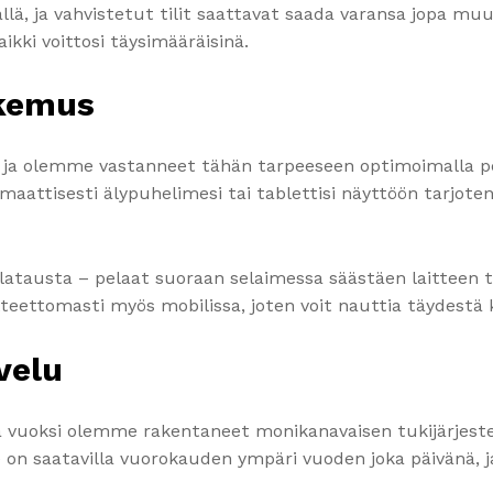
ällä, ja vahvistetut tilit saattavat saada varansa jopa
ikki voittosi täysimääräisinä.
okemus
 ja olemme vastanneet tähän tarpeeseen optimoimalla peli
ttisesti älypuhelimesi tai tablettisi näyttöön tarjot
n latausta – pelaat suoraan selaimessa säästäen laitteen t
ettomasti myös mobilissa, joten voit nauttia täydestä 
velu
kä vuoksi olemme rakentaneet monikanavaisen tukijärjest
me on saatavilla vuorokauden ympäri vuoden joka päivänä