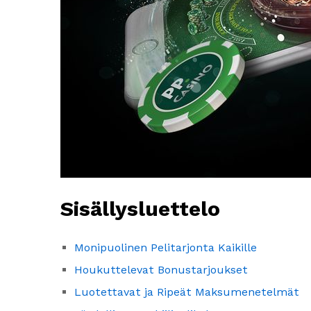
Sisällysluettelo
Monipuolinen Pelitarjonta Kaikille
Houkuttelevat Bonustarjoukset
Luotettavat ja Ripeät Maksumenetelmät