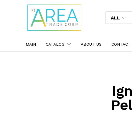
ALL
MAIN
CATALOG
ABOUT US
CONTACT
Ig
Pe