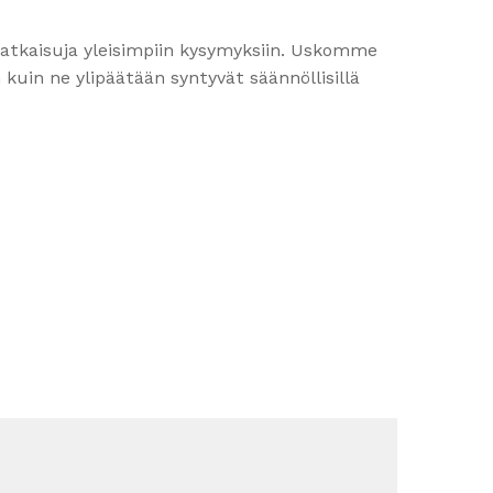
atkaisuja yleisimpiin kysymyksiin. Uskomme
kuin ne ylipäätään syntyvät säännöllisillä