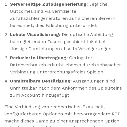
Serverseitige Zufallsgenerierung:
Jegliche
Outcomes sind via verifizierte
Zufallszahlengeneratoren auf sicheren Servern
berechnet, dies Fälschung unterbindet
Lokale Visualisierung:
Die optische Abbildung
beim gleitenden Tokens geschieht lokal bei
flüssige Darstellungen abseits Verzögerungen
Reduzierte Übertragung:
Geringster
Datenverbrauch erlaubt ebenso durch schwacher
Verbindung unterbrechungsfreies Spielen
Unmittelbare Bestätigung:
Auszahlungen sind
unmittelbar nach dem Ankommen des Spielsteins
zum Account hinzugefügt
Eine Verbindung von rechnerischer Exaktheit,
konfigurierbaren Optionen mit hervorragendem RTP
macht dieses Game zu einer ansprechenden Option