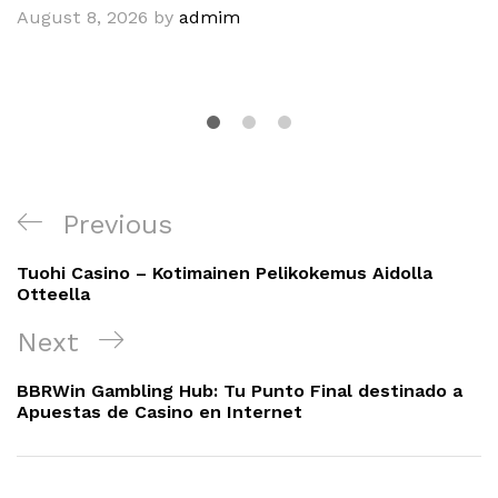
August 8, 2026
by
admim
Post
Previous
Previous
navigation
Post
Tuohi Casino – Kotimainen Pelikokemus Aidolla
Otteella
Next
Next
Post
BBRWin Gambling Hub: Tu Punto Final destinado a
Apuestas de Casino en Internet