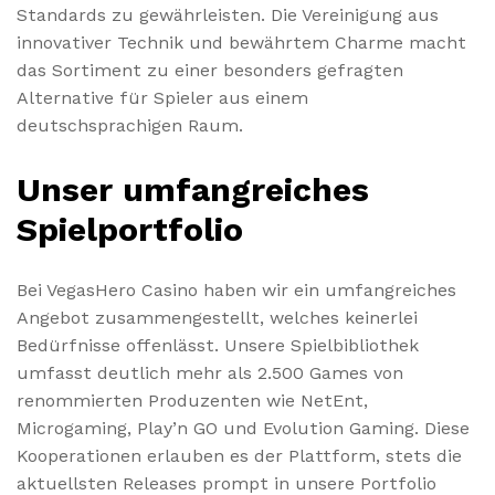
Standards zu gewährleisten. Die Vereinigung aus
innovativer Technik und bewährtem Charme macht
das Sortiment zu einer besonders gefragten
Alternative für Spieler aus einem
deutschsprachigen Raum.
Unser umfangreiches
Spielportfolio
Bei VegasHero Casino haben wir ein umfangreiches
Angebot zusammengestellt, welches keinerlei
Bedürfnisse offenlässt. Unsere Spielbibliothek
umfasst deutlich mehr als 2.500 Games von
renommierten Produzenten wie NetEnt,
Microgaming, Play’n GO und Evolution Gaming. Diese
Kooperationen erlauben es der Plattform, stets die
aktuellsten Releases prompt in unsere Portfolio