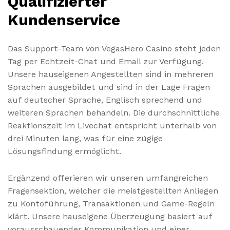
Qualifizierter
Kundenservice
Das Support-Team von VegasHero Casino steht jeden
Tag per Echtzeit-Chat und Email zur Verfügung.
Unsere hauseigenen Angestellten sind in mehreren
Sprachen ausgebildet und sind in der Lage Fragen
auf deutscher Sprache, Englisch sprechend und
weiteren Sprachen behandeln. Die durchschnittliche
Reaktionszeit im Livechat entspricht unterhalb von
drei Minuten lang, was für eine zügige
Lösungsfindung ermöglicht.
Ergänzend offerieren wir unseren umfangreichen
Fragensektion, welcher die meistgestellten Anliegen
zu Kontoführung, Transaktionen und Game-Regeln
klärt. Unsere hauseigene Überzeugung basiert auf
vorausschauender Kommunikation und einer