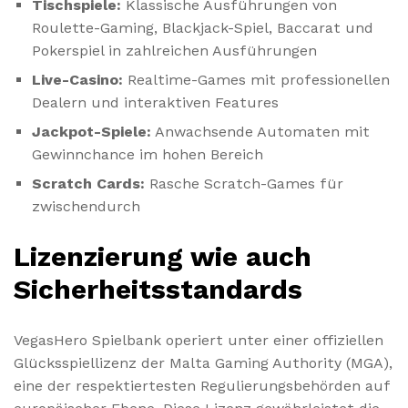
Tischspiele:
Klassische Ausführungen von
Roulette-Gaming, Blackjack-Spiel, Baccarat und
Pokerspiel in zahlreichen Ausführungen
Live-Casino:
Realtime-Games mit professionellen
Dealern und interaktiven Features
Jackpot-Spiele:
Anwachsende Automaten mit
Gewinnchance im hohen Bereich
Scratch Cards:
Rasche Scratch-Games für
zwischendurch
Lizenzierung wie auch
Sicherheitsstandards
VegasHero Spielbank operiert unter einer offiziellen
Glücksspiellizenz der Malta Gaming Authority (MGA),
eine der respektiertesten Regulierungsbehörden auf