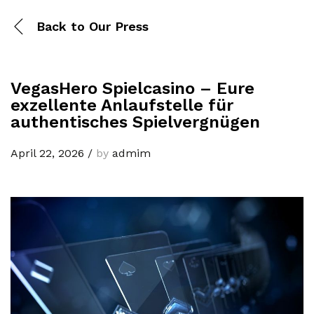
Back to
Our Press
VegasHero Spielcasino – Eure
exzellente Anlaufstelle für
authentisches Spielvergnügen
April 22, 2026
/
by
admim