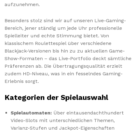
aufzunehmen.
Besonders stolz sind wir auf unseren Live-Gaming-
Bereich, jener ständig um jede Uhr professionelle
Spielleiter und echte Stimmung bietet. Von
klassischem Roulettespiel über verschiedene
Blackjack-Versionen bis hin zu zu aktuellen Game-
Show-Formaten – das Live-Portfolio deckt sämtliche
Präferenzen ab. Die Übertragungsqualität erzielt
zudem HD-Niveau, was in ein fesselndes Gaming-
Erlebnis sorgt.
Kategorien der Spielauswahl
Spielautomaten:
Über eintausendachthundert
Video-Slots mit unterschiedlichen Themen,
Varianz-Stufen und Jackpot-Eigenschaften