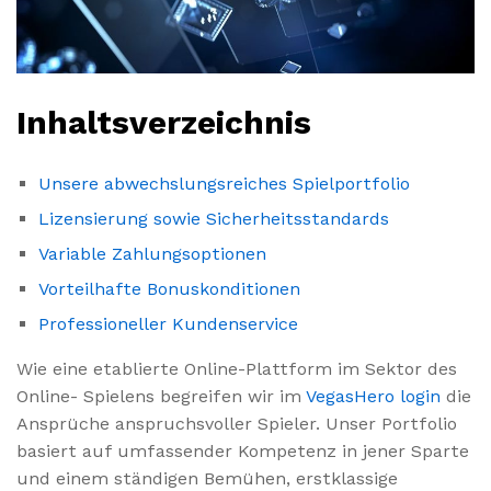
Inhaltsverzeichnis
Unsere abwechslungsreiches Spielportfolio
Lizensierung sowie Sicherheitsstandards
Variable Zahlungsoptionen
Vorteilhafte Bonuskonditionen
Professioneller Kundenservice
Wie eine etablierte Online-Plattform im Sektor des
Online- Spielens begreifen wir im
VegasHero login
die
Ansprüche anspruchsvoller Spieler. Unser Portfolio
basiert auf umfassender Kompetenz in jener Sparte
und einem ständigen Bemühen, erstklassige