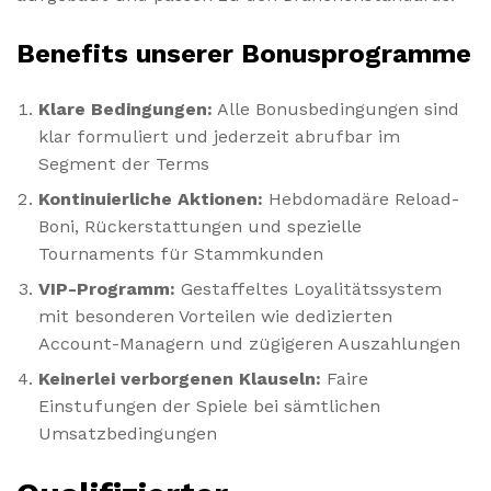
Benefits unserer Bonusprogramme
Klare Bedingungen:
Alle Bonusbedingungen sind
klar formuliert und jederzeit abrufbar im
Segment der Terms
Kontinuierliche Aktionen:
Hebdomadäre Reload-
Boni, Rückerstattungen und spezielle
Tournaments für Stammkunden
VIP-Programm:
Gestaffeltes Loyalitätssystem
mit besonderen Vorteilen wie dedizierten
Account-Managern und zügigeren Auszahlungen
Keinerlei verborgenen Klauseln:
Faire
Einstufungen der Spiele bei sämtlichen
Umsatzbedingungen