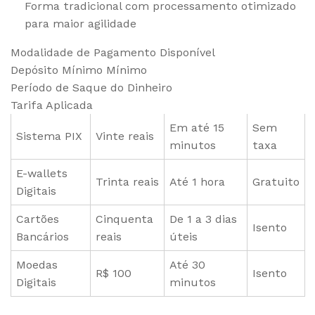
Forma tradicional com processamento otimizado
para maior agilidade
Modalidade de Pagamento Disponível
Depósito Mínimo Mínimo
Período de Saque do Dinheiro
Tarifa Aplicada
Em até 15
Sem
Sistema PIX
Vinte reais
minutos
taxa
E-wallets
Trinta reais
Até 1 hora
Gratuito
Digitais
Cartões
Cinquenta
De 1 a 3 dias
Isento
Bancários
reais
úteis
Moedas
Até 30
R$ 100
Isento
Digitais
minutos