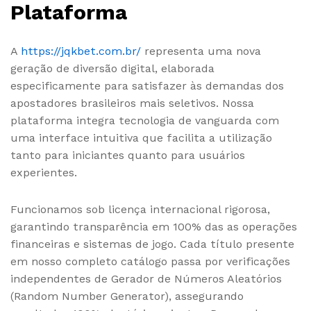
Plataforma
A
https://jqkbet.com.br/
representa uma nova
geração de diversão digital, elaborada
especificamente para satisfazer às demandas dos
apostadores brasileiros mais seletivos. Nossa
plataforma integra tecnologia de vanguarda com
uma interface intuitiva que facilita a utilização
tanto para iniciantes quanto para usuários
experientes.
Funcionamos sob licença internacional rigorosa,
garantindo transparência em 100% das as operações
financeiras e sistemas de jogo. Cada título presente
em nosso completo catálogo passa por verificações
independentes de Gerador de Números Aleatórios
(Random Number Generator), assegurando