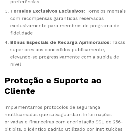
preferências
Torneios Exclusivos Exclusivos:
Torneios mensais
com recompensas garantidas reservadas
exclusivamente para membros do programa de
fidelidade
Bônus Especiais de Recarga Aprimorados:
Taxas
superiores aos concedidos publicamente,
elevando-se progressivamente com a subida de
nível
Proteção e Suporte ao
Cliente
Implementamos protocolos de segurança
multicamadas que salvaguardam informações
privadas e financeiras com encriptação SSL de 256-
bit bits, o idêntico padrão utilizado por instituições