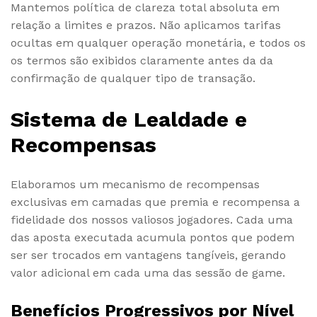
Mantemos política de clareza total absoluta em
relação a limites e prazos. Não aplicamos tarifas
ocultas em qualquer operação monetária, e todos os
os termos são exibidos claramente antes da da
confirmação de qualquer tipo de transação.
Sistema de Lealdade e
Recompensas
Elaboramos um mecanismo de recompensas
exclusivas em camadas que premia e recompensa a
fidelidade dos nossos valiosos jogadores. Cada uma
das aposta executada acumula pontos que podem
ser ser trocados em vantagens tangíveis, gerando
valor adicional em cada uma das sessão de game.
Benefícios Progressivos por Nível