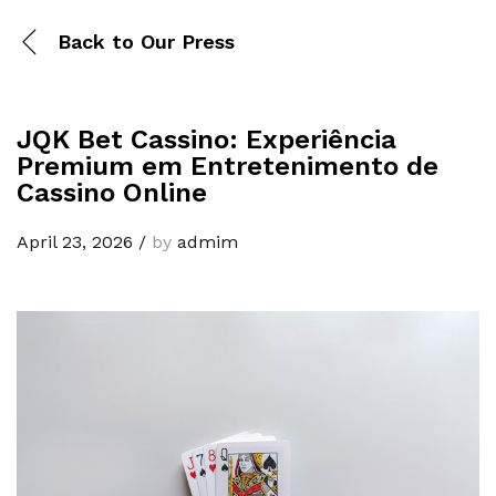
Back to
Our Press
JQK Bet Cassino: Experiência
Premium em Entretenimento de
Cassino Online
April 23, 2026
/
by
admim