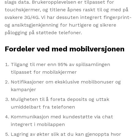
slags data. Brukeropplevelsen er tilpasset for
touchskjermer, og titlene åpnes raskt til og med på
svakere 3G/4G. Vi har dessuten integrert fingerprint-
og ansiktsgjenkjenning for hurtigere og sikrere
pålogging på støttede telefoner.
Fordeler ved med mobilversjonen
Tilgang til mer enn 95% av spillsamlingen
tilpasset for mobilskjermer
Notifikasjoner om eksklusive mobilbonuser og
kampanjer
Muligheten til å foreta deposits og uttak
umiddelbart fra telefonen
Kommunikasjon med kundestøtte via chat
integrert i mobilappen
Lagring av økter slik at du kan gjenoppta hvor