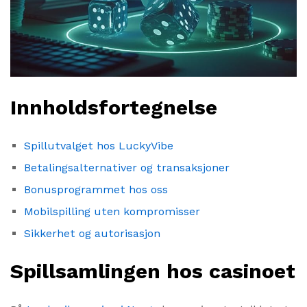
Innholdsfortegnelse
Spillutvalget hos LuckyVibe
Betalingsalternativer og transaksjoner
Bonusprogrammet hos oss
Mobilspilling uten kompromisser
Sikkerhet og autorisasjon
Spillsamlingen hos casinoet