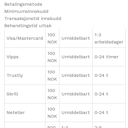
Betalingsmetode
Minimumsinnskudd
Transaksjonstid innskudd
Behandlingstid uttak
100
1-3
Visa/Mastercard
Umiddelbart
NOK
arbeidsdager
100
Vipps
Umiddelbart
0-24 timer
NOK
100
Trustly
Umiddelbart
0-24 t
NOK
100
Skrill
Umiddelbart
0-24 t
NOK
100
Neteller
Umiddelbart
0-24 t
NOK
500
1-3
2-5