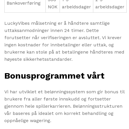
Bankoverføring
NOK
arbeidsdager
arbeidsdager
LuckyVibes målsetning er å håndtere samtlige
uttaksanmodninger innen 24 timer. Dette
forutsetter når verifiseringen er avsluttet. Vi krever
ingen kostnader for innbetalinger eller uttak, og
brukerne kan stole på at betalingene håndteres med
høyeste sikkerhetsstandarder.
Bonusprogrammet vårt
Vi har utviklet et belønningssystem som gir bonus til
brukere fra aller første innskudd og fortsetter
gjennom hele spillerkarrieren. Belønningsstrukturen
vår baseres på idealet om korrekt behandling og
oppnåelige wagering.