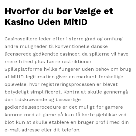
Hvorfor du bør Vælge et
Kasino Uden MitID
Casinospillere leder efter i større grad og omfang
andre muligheder til konventionelle danske
licenserede godkendte casinoer, da spillerne vil have
mere frihed plus færre restriktioner.
Spilleplatforme hvilke fungerer uden behov om brug
af MitID-legitimation giver en markant forskellige
oplevelse, hvor registreringsprocessen er blevet
betydeligt simplificeret. Kontra at skulle gennemgå
den tidskrævende og besværlige
godkendelsesprocedure er det muligt for gamere
komme med at game på kun få korte øjeblikke ved
blot kun at skulle etablere en bruger profil med din
e-mail-adresse eller dit telefon.