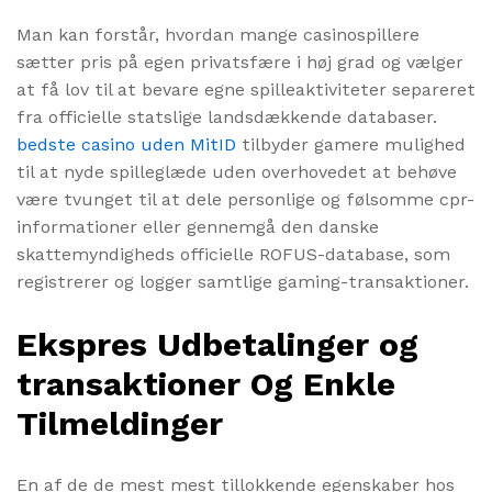
Man kan forstår, hvordan mange casinospillere
sætter pris på egen privatsfære i høj grad og vælger
at få lov til at bevare egne spilleaktiviteter separeret
fra officielle statslige landsdækkende databaser.
bedste casino uden MitID
tilbyder gamere mulighed
til at nyde spilleglæde uden overhovedet at behøve
være tvunget til at dele personlige og følsomme cpr-
informationer eller gennemgå den danske
skattemyndigheds officielle ROFUS-database, som
registrerer og logger samtlige gaming-transaktioner.
Ekspres Udbetalinger og
transaktioner Og Enkle
Tilmeldinger
En af de de mest mest tillokkende egenskaber hos