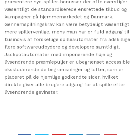
præsentere nye-spiller-bonusser der ofte overstiger
væsentligt de standardiserede ensrettede tilbud og
kampagner på hjemmemarkedet og Danmark.
Gennemspilningskrav kan være betydeligt væsentligt
mere spillervenlige, mens man har er fuld adgang til
tusindvis af forskellige spilleautomater fra adskillige
flere softwareudbydere og developere samtidigt.
Jackpotautomater med imponerende høje og
livsendrende præmiepuljer er ubegrænset accessible
ekskluderende de begrænsninger og lofter, som er
placeret på de hjemlige godkendte sider, hvilket
direkte giver alle brugere adgang for at spille efter
livsendrende gevinster.