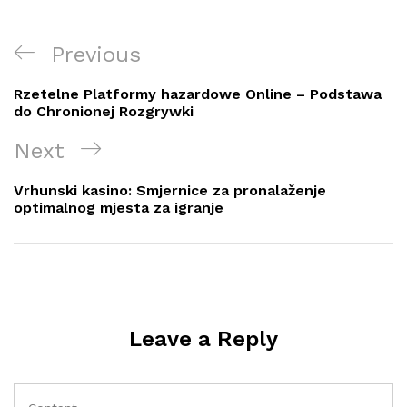
Post
Previous
Previous
navigation
Post
Rzetelne Platformy hazardowe Online – Podstawa
do Chronionej Rozgrywki
Next
Next
Post
Vrhunski kasino: Smjernice za pronalaženje
optimalnog mjesta za igranje
Leave a Reply