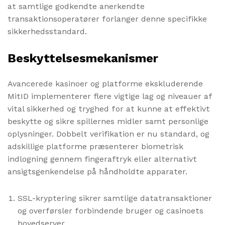
at samtlige godkendte anerkendte
transaktionsoperatører forlanger denne specifikke
sikkerhedsstandard.
Beskyttelsesmekanismer
Avancerede kasinoer og platforme ekskluderende
MitID implementerer flere vigtige lag og niveauer af
vital sikkerhed og tryghed for at kunne at effektivt
beskytte og sikre spillernes midler samt personlige
oplysninger. Dobbelt verifikation er nu standard, og
adskillige platforme præsenterer biometrisk
indlogning gennem fingeraftryk eller alternativt
ansigtsgenkendelse på håndholdte apparater.
SSL-kryptering sikrer samtlige datatransaktioner
og overførsler forbindende bruger og casinoets
hovedserver