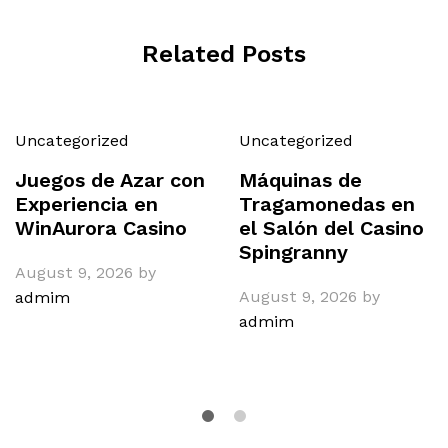
Related Posts
Uncategorized
Uncategorized
Juegos de Azar con
Máquinas de
Experiencia en
Tragamonedas en
WinAurora Casino
el Salón del Casino
Spingranny
August 9, 2026
by
August 9, 2026
by
admim
admim