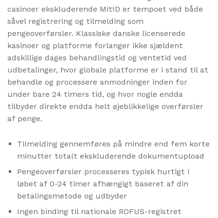
casinoer ekskluderende MitID er tempoet ved både
såvel registrering og tilmelding som
pengeoverførsler. Klassiske danske licenserede
kasinoer og platforme forlanger ikke sjældent
adskillige dages behandlingstid og ventetid ved
udbetalinger, hvor globale platforme er i stand til at
behandle og processere anmodninger inden for
under bare 24 timers tid, og hvor nogle endda
tilbyder direkte endda helt øjeblikkelige overførsler
af penge.
Tilmelding gennemføres på mindre end fem korte
minutter totalt ekskluderende dokumentupload
Pengeoverførsler processeres typisk hurtigt i
løbet af 0-24 timer afhængigt baseret af din
betalingsmetode og udbyder
Ingen binding til nationale ROFUS-registret