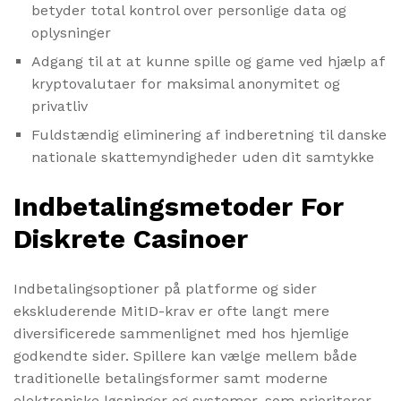
betyder total kontrol over personlige data og
oplysninger
Adgang til at at kunne spille og game ved hjælp af
kryptovalutaer for maksimal anonymitet og
privatliv
Fuldstændig eliminering af indberetning til danske
nationale skattemyndigheder uden dit samtykke
Indbetalingsmetoder For
Diskrete Casinoer
Indbetalingsoptioner på platforme og sider
ekskluderende MitID-krav er ofte langt mere
diversificerede sammenlignet med hos hjemlige
godkendte sider. Spillere kan vælge mellem både
traditionelle betalingsformer samt moderne
elektroniske løsninger og systemer, som prioriterer