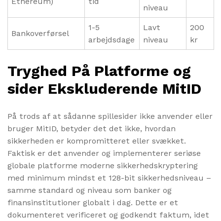
Ethereum)
tid
niveau
1-5
Lavt
200
Bankoverførsel
arbejdsdage
niveau
kr
Tryghed På Platforme og
sider Ekskluderende MitID
På trods af at sådanne spillesider ikke anvender eller
bruger MitID, betyder det det ikke, hvordan
sikkerheden er kompromitteret eller svækket.
Faktisk er det anvender og implementerer seriøse
globale platforme moderne sikkerhedskryptering
med minimum mindst et 128-bit sikkerhedsniveau –
samme standard og niveau som banker og
finansinstitutioner globalt i dag. Dette er et
dokumenteret verificeret og godkendt faktum, idet