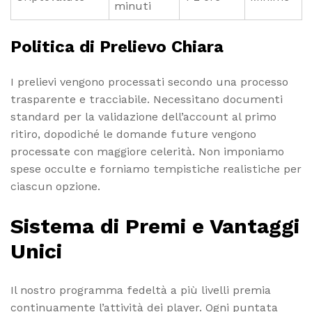
minuti
Politica di Prelievo Chiara
I prelievi vengono processati secondo una processo
trasparente e tracciabile. Necessitano documenti
standard per la validazione dell’account al primo
ritiro, dopodiché le domande future vengono
processate con maggiore celerità. Non imponiamo
spese occulte e forniamo tempistiche realistiche per
ciascun opzione.
Sistema di Premi e Vantaggi
Unici
Il nostro programma fedeltà a più livelli premia
continuamente l’attività dei player. Ogni puntata