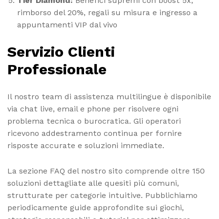
Tier Diamond:
Benefici supremi con boost 5x,
rimborso del 20%, regali su misura e ingresso a
appuntamenti VIP dal vivo
Servizio Clienti
Professionale
Il nostro team di assistenza multilingue è disponibile
via chat live, email e phone per risolvere ogni
problema tecnica o burocratica. Gli operatori
ricevono addestramento continua per fornire
risposte accurate e soluzioni immediate.
La sezione FAQ del nostro sito comprende oltre 150
soluzioni dettagliate alle quesiti più comuni,
strutturate per categorie intuitive. Pubblichiamo
periodicamente guide approfondite sui giochi,