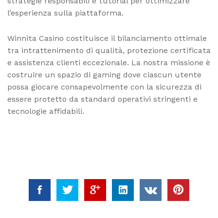
strategie responsabili e tutorial per ottimizzare
l’esperienza sulla piattaforma.
Winnita Casino costituisce il bilanciamento ottimale
tra intrattenimento di qualità, protezione certificata
e assistenza clienti eccezionale. La nostra missione è
costruire un spazio di gaming dove ciascun utente
possa giocare consapevolmente con la sicurezza di
essere protetto da standard operativi stringenti e
tecnologie affidabili.