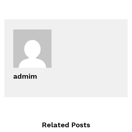
admim
Related Posts