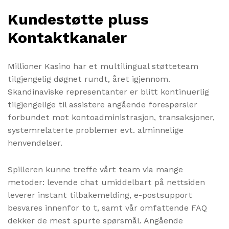
Kundestøtte pluss
Kontaktkanaler
Millioner Kasino har et multilingual støtteteam
tilgjengelig døgnet rundt, året igjennom.
Skandinaviske representanter er blitt kontinuerlig
tilgjengelige til assistere angående forespørsler
forbundet mot kontoadministrasjon, transaksjoner,
systemrelaterte problemer evt. alminnelige
henvendelser.
Spilleren kunne treffe vårt team via mange
metoder: levende chat umiddelbart på nettsiden
leverer instant tilbakemelding, e-postsupport
besvares innenfor to t, samt vår omfattende FAQ
dekker de mest spurte spørsmål. Angående