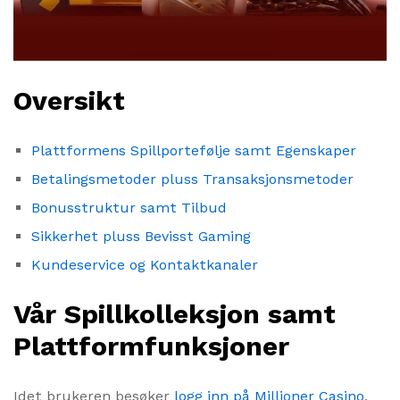
Oversikt
Plattformens Spillportefølje samt Egenskaper
Betalingsmetoder pluss Transaksjonsmetoder
Bonusstruktur samt Tilbud
Sikkerhet pluss Bevisst Gaming
Kundeservice og Kontaktkanaler
Vår Spillkolleksjon samt
Plattformfunksjoner
Idet brukeren besøker
logg inn på Millioner Casino
,