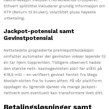
Ethvert spilltittel inkluderer grundig informasjon om
RTP (Return til bruker), volatilitet pluss høyeste
utbetaling.
Jackpot-potensial samt
Gevinstpotensial
Nettstedets progredierte premiepottkolleksjon
omfatter automater der gevinsten vokser løpende til
én tar hjem toppremien. Tidligere observert hadde
den største nett- kasinogevinsten aldri før stått på
€18,9 mill – en verifisert gevinst hentet fra Mega
Moolah-sloten fra to tusen atten. På vår plattform
oppdager du lignende sjanser via mange jackpot-
nettverk som eventuelt kan transformere livet ditt.
Betalingsløsninger samt