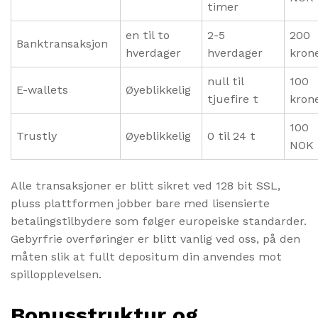
timer
en til to
2-5
200
Banktransaksjon
hverdager
hverdager
kron
null til
100
E-wallets
Øyeblikkelig
tjuefire t
kron
100
Trustly
Øyeblikkelig
0 til 24 t
NOK
Alle transaksjoner er blitt sikret ved 128 bit SSL,
pluss plattformen jobber bare med lisensierte
betalingstilbydere som følger europeiske standarder.
Gebyrfrie overføringer er blitt vanlig ved oss, på den
måten slik at fullt depositum din anvendes mot
spillopplevelsen.
Bonusstruktur og