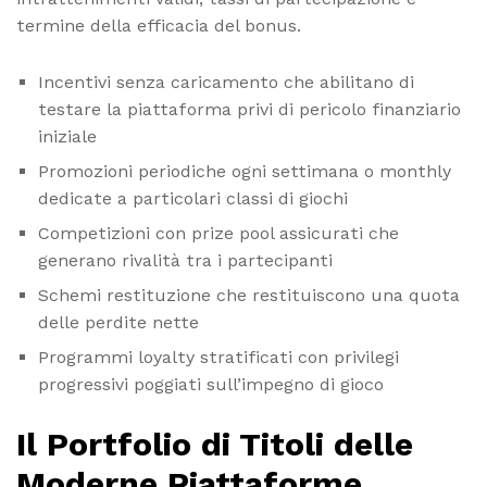
termine della efficacia del bonus.
Incentivi senza caricamento che abilitano di
testare la piattaforma privi di pericolo finanziario
iniziale
Promozioni periodiche ogni settimana o monthly
dedicate a particolari classi di giochi
Competizioni con prize pool assicurati che
generano rivalità tra i partecipanti
Schemi restituzione che restituiscono una quota
delle perdite nette
Programmi loyalty stratificati con privilegi
progressivi poggiati sull’impegno di gioco
Il Portfolio di Titoli delle
Moderne Piattaforme