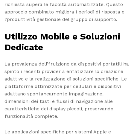
richiesta supera le facoltà automatizzate. Questo
approccio combinato migliora i periodi di risposta e
l’produttività gestionale del gruppo di supporto.
Utilizzo Mobile e Soluzioni
Dedicate
La prevalenza dell’fruizione da dispositivi portatili ha
spinto i recenti provider a enfatizzare lo creazione
adattivo e la realizzazione di soluzioni specifiche. Le
piattaforme ottimizzate per cellulari e dispositivi
adattano spontaneamente impaginazione,
dimensioni dei tasti e flussi di navigazione alle
caratteristiche dei display piccoli, preservando
funzionalità complete.
Le applicazioni specifiche per sistemi Apple e