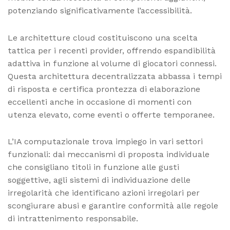
potenziando significativamente l’accessibilità.
Le architetture cloud costituiscono una scelta
tattica per i recenti provider, offrendo espandibilità
adattiva in funzione al volume di giocatori connessi.
Questa architettura decentralizzata abbassa i tempi
di risposta e certifica prontezza di elaborazione
eccellenti anche in occasione di momenti con
utenza elevato, come eventi o offerte temporanee.
L’IA computazionale trova impiego in vari settori
funzionali: dai meccanismi di proposta individuale
che consigliano titoli in funzione alle gusti
soggettive, agli sistemi di individuazione delle
irregolarità che identificano azioni irregolari per
scongiurare abusi e garantire conformità alle regole
di intrattenimento responsabile.