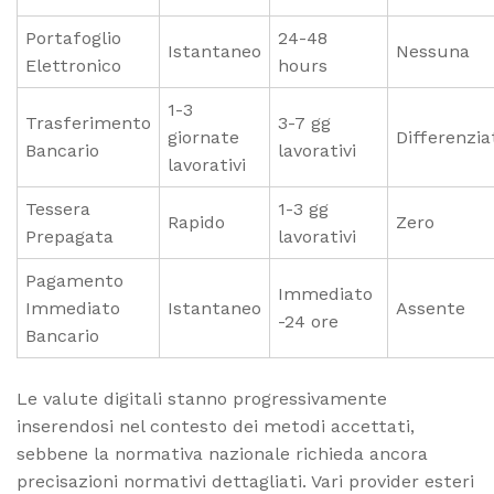
Portafoglio
24-48
Istantaneo
Nessuna
Elettronico
hours
1-3
Trasferimento
3-7 gg
giornate
Differenzia
Bancario
lavorativi
lavorativi
Tessera
1-3 gg
Rapido
Zero
Prepagata
lavorativi
Pagamento
Immediato
Immediato
Istantaneo
Assente
-24 ore
Bancario
Le valute digitali stanno progressivamente
inserendosi nel contesto dei metodi accettati,
sebbene la normativa nazionale richieda ancora
precisazioni normativi dettagliati. Vari provider esteri