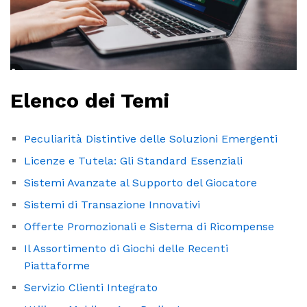
Elenco dei Temi
Peculiarità Distintive delle Soluzioni Emergenti
Licenze e Tutela: Gli Standard Essenziali
Sistemi Avanzate al Supporto del Giocatore
Sistemi di Transazione Innovativi
Offerte Promozionali e Sistema di Ricompense
Il Assortimento di Giochi delle Recenti
Piattaforme
Servizio Clienti Integrato