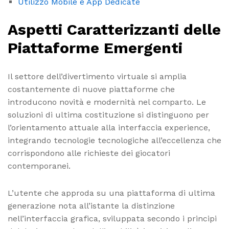
Utilizzo Mobile e App Dedicate
Aspetti Caratterizzanti delle
Piattaforme Emergenti
Il settore dell’divertimento virtuale si amplia
costantemente di nuove piattaforme che
introducono novità e modernità nel comparto. Le
soluzioni di ultima costituzione si distinguono per
l’orientamento attuale alla interfaccia experience,
integrando tecnologie tecnologiche all’eccellenza che
corrispondono alle richieste dei giocatori
contemporanei.
L’utente che approda su una piattaforma di ultima
generazione nota all’istante la distinzione
nell’interfaccia grafica, sviluppata secondo i principi