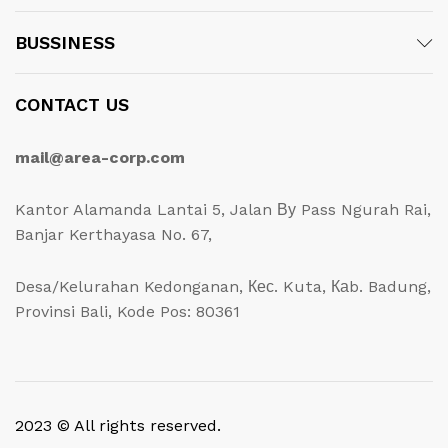
BUSSINESS
CONTACT US
mail@area-corp.com
Kantor Alamanda Lantai 5, Jalan Ву Pass Ngurah Rai,
Banjar Kerthayasa No. 67,
Desa/Kelurahan Kedonganan, Кес. Kuta, Каb. Badung,
Provinsi Bali, Kode Pos: 80361
2023 © All rights reserved.