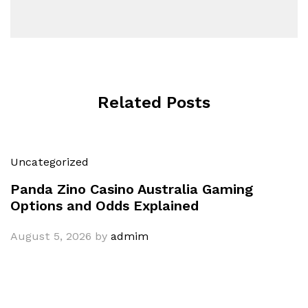
Related Posts
Uncategorized
Panda Zino Casino Australia Gaming
Options and Odds Explained
August 5, 2026
by
admim