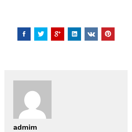
admim