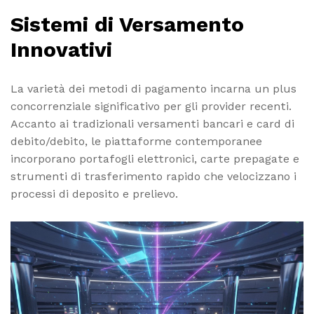
Sistemi di Versamento
Innovativi
La varietà dei metodi di pagamento incarna un plus
concorrenziale significativo per gli provider recenti.
Accanto ai tradizionali versamenti bancari e card di
debito/debito, le piattaforme contemporanee
incorporano portafogli elettronici, carte prepagate e
strumenti di trasferimento rapido che velocizzano i
processi di deposito e prelievo.