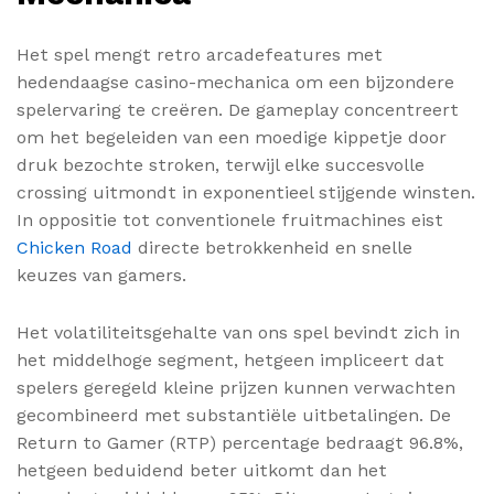
Het spel mengt retro arcadefeatures met
hedendaagse casino-mechanica om een bijzondere
spelervaring te creëren. De gameplay concentreert
om het begeleiden van een moedige kippetje door
druk bezochte stroken, terwijl elke succesvolle
crossing uitmondt in exponentieel stijgende winsten.
In oppositie tot conventionele fruitmachines eist
Chicken Road
directe betrokkenheid en snelle
keuzes van gamers.
Het volatiliteitsgehalte van ons spel bevindt zich in
het middelhoge segment, hetgeen impliceert dat
spelers geregeld kleine prijzen kunnen verwachten
gecombineerd met substantiële uitbetalingen. De
Return to Gamer (RTP) percentage bedraagt 96.8%,
hetgeen beduidend beter uitkomt dan het