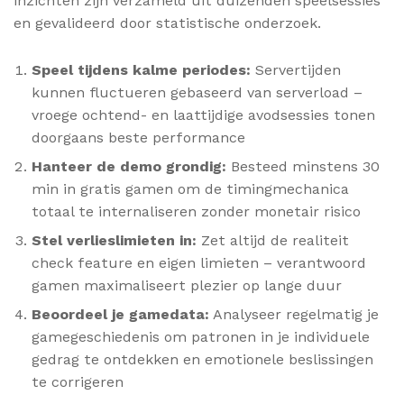
inzichten zijn verzameld uit duizenden speelsessies
en gevalideerd door statistische onderzoek.
Speel tijdens kalme periodes:
Servertijden
kunnen fluctueren gebaseerd van serverload –
vroege ochtend- en laattijdige avodsessies tonen
doorgaans beste performance
Hanteer de demo grondig:
Besteed minstens 30
min in gratis gamen om de timingmechanica
totaal te internaliseren zonder monetair risico
Stel verlieslimieten in:
Zet altijd de realiteit
check feature en eigen limieten – verantwoord
gamen maximaliseert plezier op lange duur
Beoordeel je gamedata:
Analyseer regelmatig je
gamegeschiedenis om patronen in je individuele
gedrag te ontdekken en emotionele beslissingen
te corrigeren