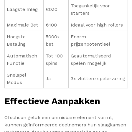
Toegankelijk voor
Laagste Inleg
€0.10
starters
Maximale Bet
€100
Ideaal voor high rollers
Hoogste
5000x
Enorm
Betaling
bet
prijzenpotentieel
Automatisch
Tot 100
Geautomatiseerd
Functie
spins
spelen mogelijk
Snelspel
Ja
3x vlottere spelervaring
Modus
Effectieve Aanpakken
Ofschoon geluk een onmisbare element vormt,
kunnen geïnformeerde deelnemers hun slaagkansen