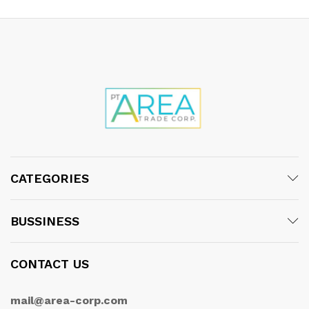
CATEGORIES
BUSSINESS
CONTACT US
mail@area-corp.com