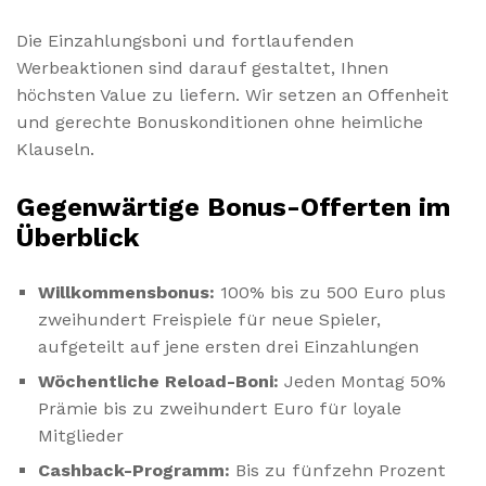
Die Einzahlungsboni und fortlaufenden
Werbeaktionen sind darauf gestaltet, Ihnen
höchsten Value zu liefern. Wir setzen an Offenheit
und gerechte Bonuskonditionen ohne heimliche
Klauseln.
Gegenwärtige Bonus-Offerten im
Überblick
Willkommensbonus:
100% bis zu 500 Euro plus
zweihundert Freispiele für neue Spieler,
aufgeteilt auf jene ersten drei Einzahlungen
Wöchentliche Reload-Boni:
Jeden Montag 50%
Prämie bis zu zweihundert Euro für loyale
Mitglieder
Cashback-Programm:
Bis zu fünfzehn Prozent