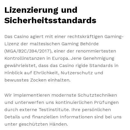
Lizenzierung und
Sicherheitsstandards
Das Casino agiert mit einer rechtskräftigen Gaming-
Lizenz der maltesischen Gaming Behörde
(MGA/B2C/394/2017), einer der renommiertesten
Kontrollinstanzen in Europa. Jene Genehmigung
gewährleistet, dass das Casino rigide Standards in
Hinblick auf Ehrlichkeit, Nutzerschutz und
bewusstes Zocken einhalten.
Wir implementieren modernste Schutztechniken
und unterwerfen uns kontinuierlichen Prüfungen
durch externe Testinstitute. Ihre persönlichen
Details und finanziellen Informationen sind bei uns
unter geschützten Händen.