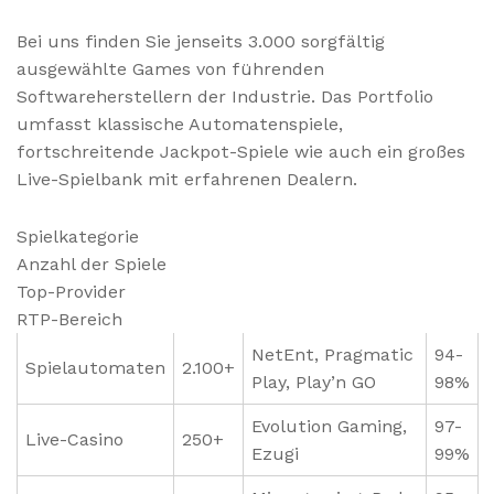
Bei uns finden Sie jenseits 3.000 sorgfältig
ausgewählte Games von führenden
Softwareherstellern der Industrie. Das Portfolio
umfasst klassische Automatenspiele,
fortschreitende Jackpot-Spiele wie auch ein großes
Live-Spielbank mit erfahrenen Dealern.
Spielkategorie
Anzahl der Spiele
Top-Provider
RTP-Bereich
NetEnt, Pragmatic
94-
Spielautomaten
2.100+
Play, Play’n GO
98%
Evolution Gaming,
97-
Live-Casino
250+
Ezugi
99%