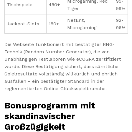
Microgaming, Red
95-
Tischspiele
450+
Tiger
99%
NetEnt,
92-
Jackpot-Slots
180+
Microgaming
96%
Die Webseite funktioniert mit bestätigter RNG-
Technik (Random Number Generator), die von
unabhängigen Testlaboren wie eCOGRA zertifiziert
wurde. Diese Bestätigung sichert, dass sämtliche
Spielresultate vollständig willkürlich und ehrlich
ausfallen – ein bestätigter Standard in der
reglementierten Online-Glücksspielbranche.
Bonusprogramm mit
skandinavischer
Großzügigkeit