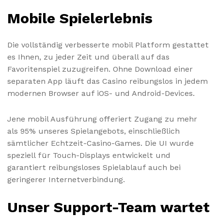
Mobile Spielerlebnis
Die vollständig verbesserte mobil Platform gestattet
es Ihnen, zu jeder Zeit und überall auf das
Favoritenspiel zuzugreifen. Ohne Download einer
separaten App läuft das Casino reibungslos in jedem
modernen Browser auf iOS- und Android-Devices.
Jene mobil Ausführung offeriert Zugang zu mehr
als 95% unseres Spielangebots, einschließlich
sämtlicher Echtzeit-Casino-Games. Die UI wurde
speziell für Touch-Displays entwickelt und
garantiert reibungsloses Spielablauf auch bei
geringerer Internetverbindung.
Unser Support-Team wartet