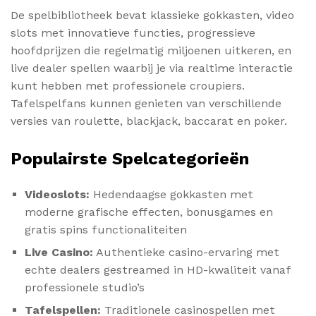
De spelbibliotheek bevat klassieke gokkasten, video
slots met innovatieve functies, progressieve
hoofdprijzen die regelmatig miljoenen uitkeren, en
live dealer spellen waarbij je via realtime interactie
kunt hebben met professionele croupiers.
Tafelspelfans kunnen genieten van verschillende
versies van roulette, blackjack, baccarat en poker.
Populairste Spelcategorieën
Videoslots:
Hedendaagse gokkasten met
moderne grafische effecten, bonusgames en
gratis spins functionaliteiten
Live Casino:
Authentieke casino-ervaring met
echte dealers gestreamed in HD-kwaliteit vanaf
professionele studio’s
Tafelspellen:
Traditionele casinospellen met