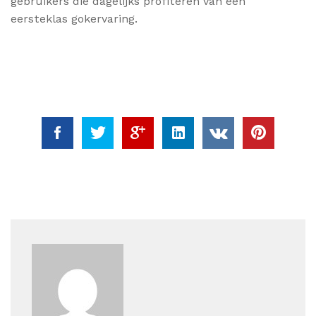
gebruikers die dagelijks profiteren van een
eersteklas gokervaring.