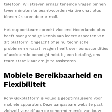
telefoon. Wij streven ernaar teneinde vragen binnen
twee minuten te beantwoorden via live chat plus
binnen 24 uren door e-mail.
Het supportteam spreekt vloeiend Nederlands plus
heeft over grondige kennis van iedere aspecten van
dit platform. Ongeacht of je nu technische
problemen ervaart, vragen heeft over bonuscondities
of assistentie benodigd hebt bij een betaling, ons
team staat klaar om je te assisteren.
Mobiele Bereikbaarheid en
Flexibiliteit
Rony Gokplatform is volledig geoptimaliseerd voor
mobiele apparaten. Deze aanpasbare website past
zichzelf vanzelf aan de schermdimensie van jouw