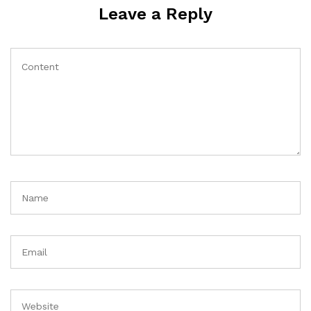
Leave a Reply