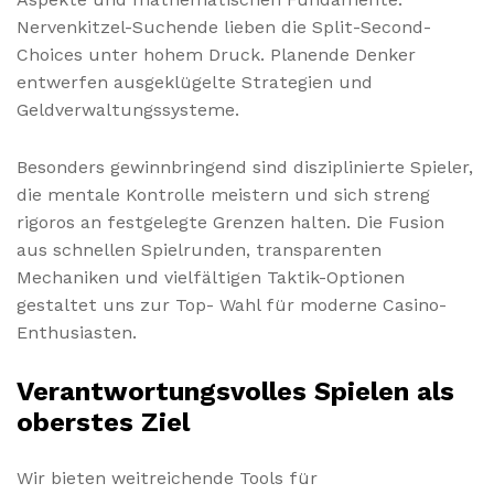
Nervenkitzel-Suchende lieben die Split-Second-
Choices unter hohem Druck. Planende Denker
entwerfen ausgeklügelte Strategien und
Geldverwaltungssysteme.
Besonders gewinnbringend sind disziplinierte Spieler,
die mentale Kontrolle meistern und sich streng
rigoros an festgelegte Grenzen halten. Die Fusion
aus schnellen Spielrunden, transparenten
Mechaniken und vielfältigen Taktik-Optionen
gestaltet uns zur Top- Wahl für moderne Casino-
Enthusiasten.
Verantwortungsvolles Spielen als
oberstes Ziel
Wir bieten weitreichende Tools für