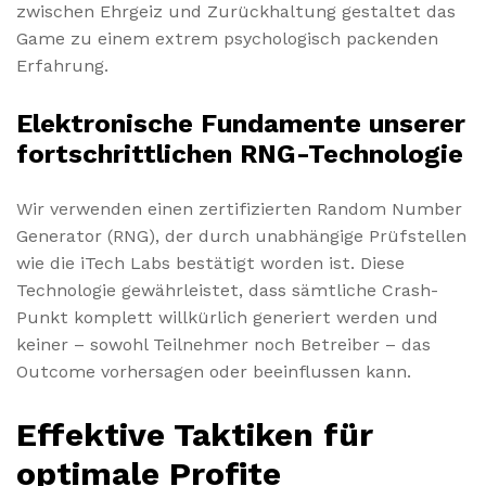
zwischen Ehrgeiz und Zurückhaltung gestaltet das
Game zu einem extrem psychologisch packenden
Erfahrung.
Elektronische Fundamente unserer
fortschrittlichen RNG-Technologie
Wir verwenden einen zertifizierten Random Number
Generator (RNG), der durch unabhängige Prüfstellen
wie die iTech Labs bestätigt worden ist. Diese
Technologie gewährleistet, dass sämtliche Crash-
Punkt komplett willkürlich generiert werden und
keiner – sowohl Teilnehmer noch Betreiber – das
Outcome vorhersagen oder beeinflussen kann.
Effektive Taktiken für
optimale Profite