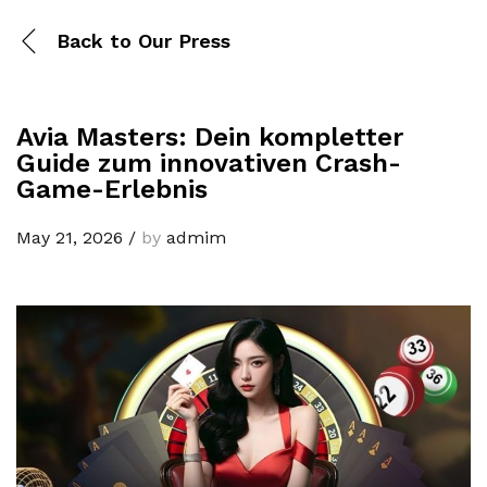
Back to
Our Press
Avia Masters: Dein kompletter
Guide zum innovativen Crash-
Game-Erlebnis
May 21, 2026
/
by
admim