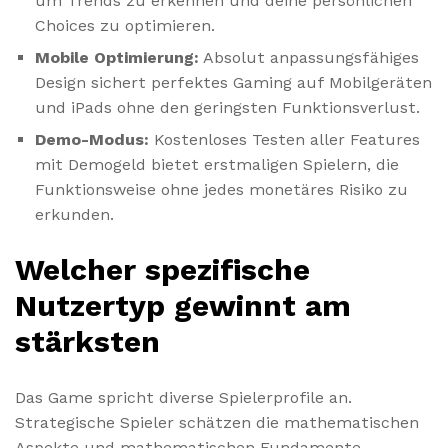
um Trends zu erkennen und deine persönlichen
Choices zu optimieren.
Mobile Optimierung:
Absolut anpassungsfähiges
Design sichert perfektes Gaming auf Mobilgeräten
und iPads ohne den geringsten Funktionsverlust.
Demo-Modus:
Kostenloses Testen aller Features
mit Demogeld bietet erstmaligen Spielern, die
Funktionsweise ohne jedes monetäres Risiko zu
erkunden.
Welcher spezifische
Nutzertyp gewinnt am
stärksten
Das Game spricht diverse Spielerprofile an.
Strategische Spieler schätzen die mathematischen
Aspekte und mathematischen Fundamente.