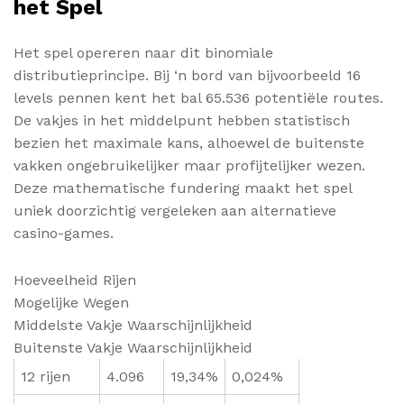
het Spel
Het spel opereren naar dit binomiale
distributieprincipe. Bij ‘n bord van bijvoorbeeld 16
levels pennen kent het bal 65.536 potentiële routes.
De vakjes in het middelpunt hebben statistisch
bezien het maximale kans, alhoewel de buitenste
vakken ongebruikelijker maar profijtelijker wezen.
Deze mathematische fundering maakt het spel
uniek doorzichtig vergeleken aan alternatieve
casino-games.
Hoeveelheid Rijen
Mogelijke Wegen
Middelste Vakje Waarschijnlijkheid
Buitenste Vakje Waarschijnlijkheid
12 rijen
4.096
19,34%
0,024%