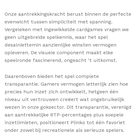
Onze aantrekkingskracht berust binnen de perfecte
evenwicht tussen simpliciteit met spanning.
Vergeleken met ingewikkelde cardgames vragen we
geen uitgebreide spelkennis, waar het spel
desalniettemin aanzienlijke winsten vermogen
opleveren. De visuele component maakt elke
speelronde fascinerend, ongeacht ‘t uitkomst.
Daarenboven bieden het spel complete
transparantie. Gamers vermogen letterlijk zien hoe
precies hun inzet zich ontwikkelt, hetgeen één
niveau uit vertrouwen creëert wat ongebruikelijk
wezen in onze goksector. Dit transparantie, verenigd
aan aantrekkelijke RTP-percentages plus soepele
inzetlimieten, positioneert Plinko tot één favoriet
onder zowel bij recreationele als serieuze spelers.