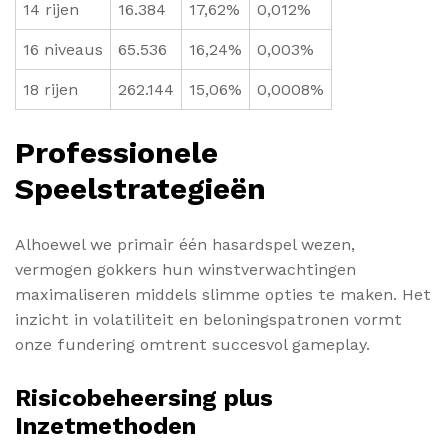
14 rijen
16.384
17,62%
0,012%
16 niveaus
65.536
16,24%
0,003%
18 rijen
262.144
15,06%
0,0008%
Professionele
Speelstrategieën
Alhoewel we primair één hasardspel wezen,
vermogen gokkers hun winstverwachtingen
maximaliseren middels slimme opties te maken. Het
inzicht in volatiliteit en beloningspatronen vormt
onze fundering omtrent succesvol gameplay.
Risicobeheersing plus
Inzetmethoden