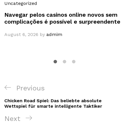
Uncategorized
Navegar pelos casinos online novos sem
complicações é possível e surpreendente
August 6, 2026
by
admim
Post
Previous
Previous
navigation
Post
Chicken Road Spiel: Das beliebte absolute
Wettspiel für smarte intelligente Taktiker
Next
Next