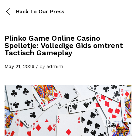
Back to
Our Press
Plinko Game Online Casino
Spelletje: Volledige Gids omtrent
Tactisch Gameplay
May 21, 2026
/
by
admim