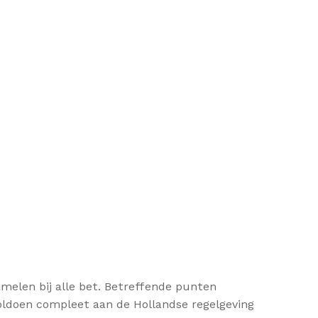
elen bij alle bet. Betreffende punten
voldoen compleet aan de Hollandse regelgeving