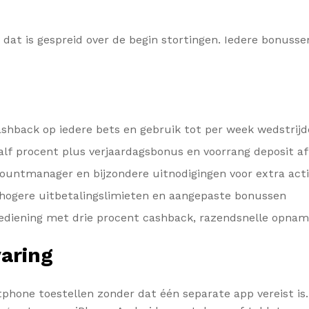
s dat is gespreid over de begin stortingen. Iedere bonus
hback op iedere bets en gebruik tot per week wedstrij
lf procent plus verjaardagsbonus en voorrang deposit a
ountmanager en bijzondere uitnodigingen voor extra acti
ogere uitbetalingslimieten en aangepaste bonussen
iening met drie procent cashback, razendsnelle opnam
aring
phone toestellen zonder dat één separate app vereist is