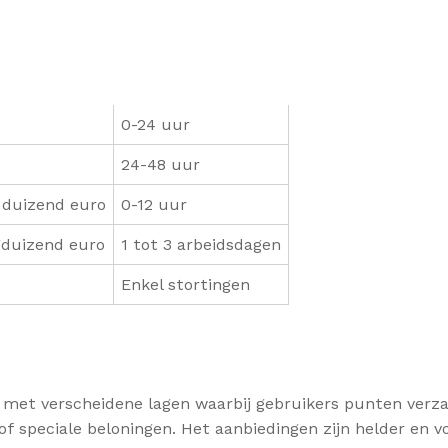
0-24 uur
24-48 uur
 duizend euro
0-12 uur
gduizend euro
1 tot 3 arbeidsdagen
Enkel stortingen
t verscheidene lagen waarbij gebruikers punten verzam
of speciale beloningen. Het aanbiedingen zijn helder en 