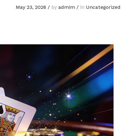
May 23, 2026
/
by
admim
/
in
Uncategorized