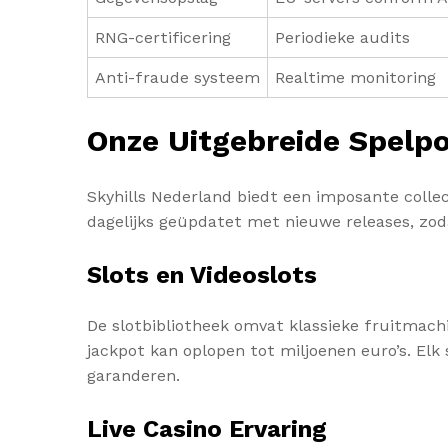
RNG-certificering
Periodieke audits
Anti-fraude systeem
Realtime monitoring
Onze Uitgebreide Spelpo
Skyhills Nederland biedt een imposante colle
dagelijks geüpdatet met nieuwe releases, zoda
Slots en Videoslots
De slotbibliotheek omvat klassieke fruitmach
jackpot kan oplopen tot miljoenen euro’s. Elk
garanderen.
Live Casino Ervaring