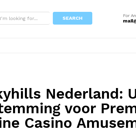
For An
SEARCH
mail
kyhills Nederland: 
temming voor Pre
ine Casino Amuse