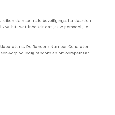
gebruiken de maximale beveiligingsstandaarden
l 256-bit, wat inhoudt dat jouw persoonlijke
testlaboratoria. De Random Number Generator
steenworp volledig random en onvoorspelbaar