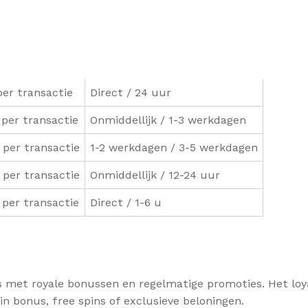
per transactie
Direct / 24 uur
 per transactie
Onmiddellijk / 1-3 werkdagen
 per transactie
1-2 werkdagen / 3-5 werkdagen
 per transactie
Onmiddellijk / 12-24 uur
 per transactie
Direct / 1-6 u
rs met royale bonussen en regelmatige promoties. Het loy
 bonus, free spins of exclusieve beloningen.