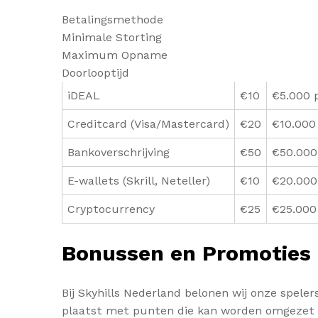
Betalingsmethode
Minimale Storting
Maximum Opname
Doorlooptijd
iDEAL
€10
€5.000 
Creditcard (Visa/Mastercard)
€20
€10.000
Bankoverschrijving
€50
€50.000
E-wallets (Skrill, Neteller)
€10
€20.000
Cryptocurrency
€25
€25.000
Bonussen en Promoties
Bij Skyhills Nederland belonen wij onze spele
plaatst met punten die kan worden omgezet in