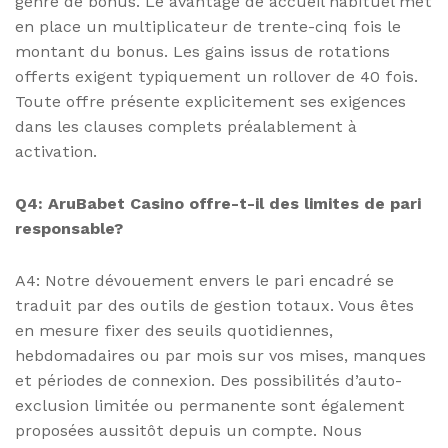
genre de bonus. Le avantage de accueil habituel met
en place un multiplicateur de trente-cinq fois le
montant du bonus. Les gains issus de rotations
offerts exigent typiquement un rollover de 40 fois.
Toute offre présente explicitement ses exigences
dans les clauses complets préalablement à
activation.
Q4: AruBabet Casino offre-t-il des limites de pari
responsable?
A4: Notre dévouement envers le pari encadré se
traduit par des outils de gestion totaux. Vous êtes
en mesure fixer des seuils quotidiennes,
hebdomadaires ou par mois sur vos mises, manques
et périodes de connexion. Des possibilités d’auto-
exclusion limitée ou permanente sont également
proposées aussitôt depuis un compte. Nous