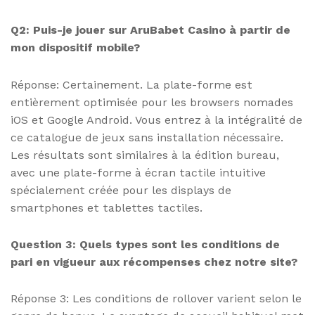
Q2: Puis-je jouer sur AruBabet Casino à partir de
mon dispositif mobile?
Réponse: Certainement. La plate-forme est
entièrement optimisée pour les browsers nomades
iOS et Google Android. Vous entrez à la intégralité de
ce catalogue de jeux sans installation nécessaire.
Les résultats sont similaires à la édition bureau,
avec une plate-forme à écran tactile intuitive
spécialement créée pour les displays de
smartphones et tablettes tactiles.
Question 3: Quels types sont les conditions de
pari en vigueur aux récompenses chez notre site?
Réponse 3: Les conditions de rollover varient selon le