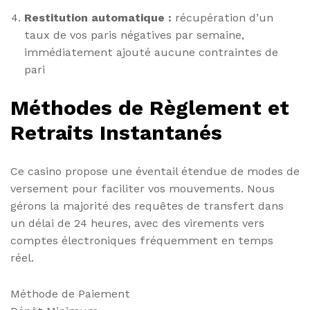
Restitution automatique :
récupération d’un
taux de vos paris négatives par semaine,
immédiatement ajouté aucune contraintes de
pari
Méthodes de Règlement et
Retraits Instantanés
Ce casino propose une éventail étendue de modes de
versement pour faciliter vos mouvements. Nous
gérons la majorité des requêtes de transfert dans
un délai de 24 heures, avec des virements vers
comptes électroniques fréquemment en temps
réel.
Méthode de Paiement