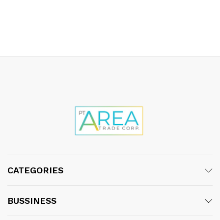
CATEGORIES
BUSSINESS