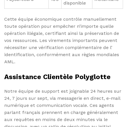
disponible
Cette équipe économique contrôle manuellement
toute opération pour empêcher n’importe quelle
opération illégale, certifiant ainsi la préservation de
vos ressources. Les virements importants peuvent
nécessiter une vérification complémentaire de l’
identification, conformément aux règles mondiales
AML.
Assistance Clientèle Polyglotte
Notre équipe de support est joignable 24 heures sur
24, 7 jours sur sept, via messagerie en direct, e-mail
numérique et communication vocale. Ces agents
parlant français prennent en charge généralement
aux requêtes en moins de deux minutes via le
discussion, avec un ratio de résolution au initial