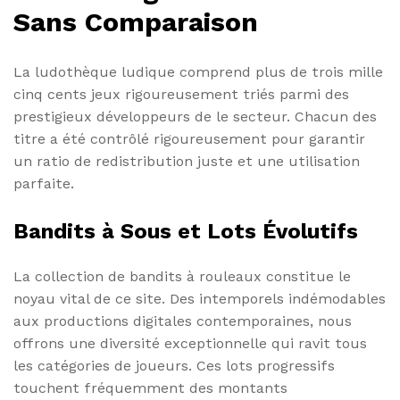
Sans Comparaison
La ludothèque ludique comprend plus de trois mille
cinq cents jeux rigoureusement triés parmi des
prestigieux développeurs de le secteur. Chacun des
titre a été contrôlé rigoureusement pour garantir
un ratio de redistribution juste et une utilisation
parfaite.
Bandits à Sous et Lots Évolutifs
La collection de bandits à rouleaux constitue le
noyau vital de ce site. Des intemporels indémodables
aux productions digitales contemporaines, nous
offrons une diversité exceptionnelle qui ravit tous
les catégories de joueurs. Ces lots progressifs
touchent fréquemment des montants