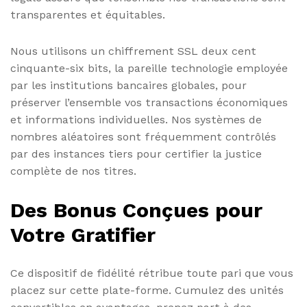
transparentes et équitables.
Nous utilisons un chiffrement SSL deux cent
cinquante-six bits, la pareille technologie employée
par les institutions bancaires globales, pour
préserver l’ensemble vos transactions économiques
et informations individuelles. Nos systèmes de
nombres aléatoires sont fréquemment contrôlés
par des instances tiers pour certifier la justice
complète de nos titres.
Des Bonus Conçues pour
Votre Gratifier
Ce dispositif de fidélité rétribue toute pari que vous
placez sur cette plate-forme. Cumulez des unités