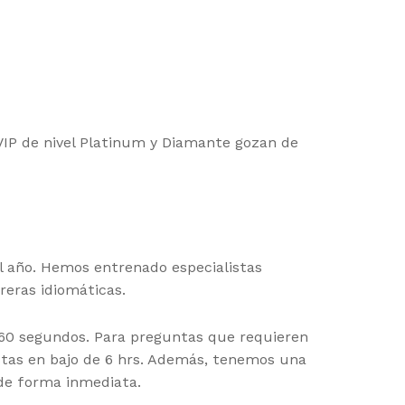
 VIP de nivel Platinum y Diamante gozan de
el año. Hemos entrenado especialistas
reras idiomáticas.
a 60 segundos. Para preguntas que requieren
estas en bajo de 6 hrs. Además, tenemos una
de forma inmediata.