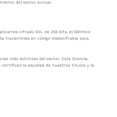
miento del sector actual.
licamos cifrado SSL de 256 bits, el idéntico
ta transmitida en código indescifrable para
ias más estrictas del sector. Esta licencia,
certifican la equidad de nuestros títulos y la