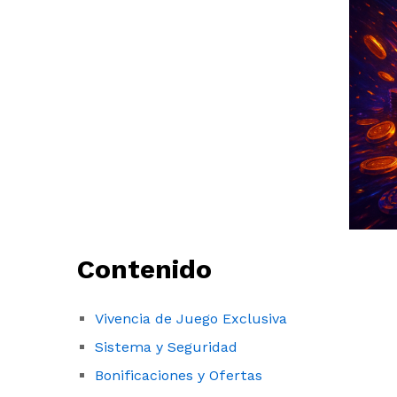
Contenido
Vivencia de Juego Exclusiva
Sistema y Seguridad
Bonificaciones y Ofertas