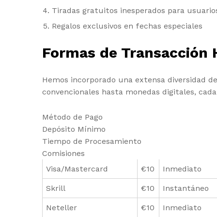
Tiradas gratuitos inesperados para usuario
Regalos exclusivos en fechas especiales
Formas de Transacción 
Hemos incorporado una extensa diversidad de o
convencionales hasta monedas digitales, cad
Método de Pago
Depósito Mínimo
Tiempo de Procesamiento
Comisiones
Visa/Mastercard
€10
Inmediato
Skrill
€10
Instantáneo
Neteller
€10
Inmediato