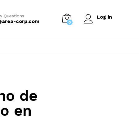
y Questions
Log in
@area-corp.com
0
no de
jo en