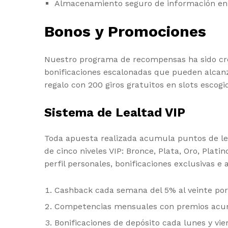
Almacenamiento seguro de información en 
Bonos y Promociones
Nuestro programa de recompensas ha sido cre
bonificaciones escalonadas que pueden alcanz
regalo con 200 giros gratuitos en slots escogi
Sistema de Lealtad VIP
Toda apuesta realizada acumula puntos de le
de cinco niveles VIP: Bronce, Plata, Oro, Pla
perfil personales, bonificaciones exclusivas e 
Cashback cada semana del 5% al veinte po
Competencias mensuales con premios acu
Bonificaciones de depósito cada lunes y vie