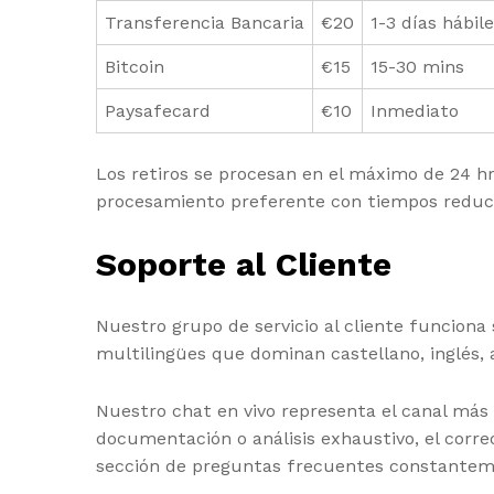
Transferencia Bancaria
€20
1-3 días hábil
Bitcoin
€15
15-30 mins
Paysafecard
€10
Inmediato
Los retiros se procesan en el máximo de 24 hr
procesamiento preferente con tiempos reduci
Soporte al Cliente
Nuestro grupo de servicio al cliente funciona
multilingües que dominan castellano, inglés,
Nuestro chat en vivo representa el canal más
documentación o análisis exhaustivo, el corr
sección de preguntas frecuentes constantem