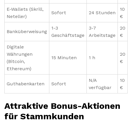
E-Wallets (Skrill,
10
Sofort
24 Stunden
Neteller)
€
1-3
3-7
20
Banküberweisung
Geschäftstage
Arbeitstage
€
Digitale
Währungen
20
15 Minuten
1 h
(Bitcoin,
€
Ethereum)
N/A
10
Guthabenkarten
Sofort
verfügbar
€
Attraktive Bonus-Aktionen
für Stammkunden