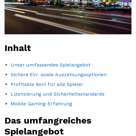
Inhalt
Unser umfassendes Spielangebot
Sichere Ein- sowie Auszahlungsoptionen
Profitable Boni für alle Spieler
Lizenzierung und Sicherheitsstandards
Mobile Gaming-Erfahrung
Das umfangreiches
Spielangebot