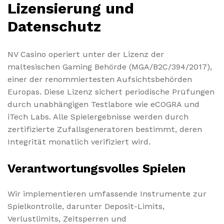
Lizensierung und
Datenschutz
NV Casino operiert unter der Lizenz der
maltesischen Gaming Behörde (MGA/B2C/394/2017),
einer der renommiertesten Aufsichtsbehörden
Europas. Diese Lizenz sichert periodische Prüfungen
durch unabhängigen Testlabore wie eCOGRA und
iTech Labs. Alle Spielergebnisse werden durch
zertifizierte Zufallsgeneratoren bestimmt, deren
Integrität monatlich verifiziert wird.
Verantwortungsvolles Spielen
Wir implementieren umfassende Instrumente zur
Spielkontrolle, darunter Deposit-Limits,
Verlustlimits, Zeitsperren und