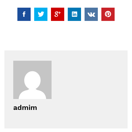
admim