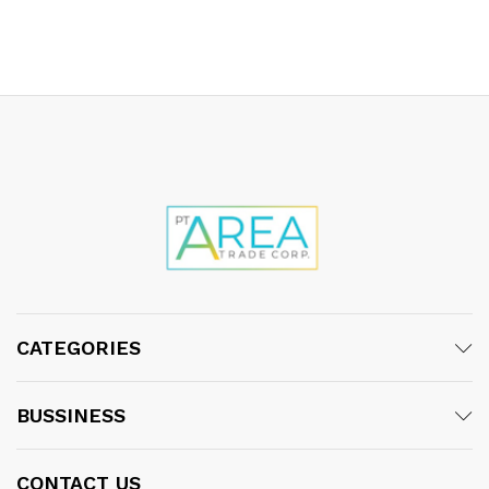
CATEGORIES
BUSSINESS
CONTACT US