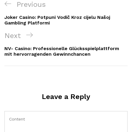
Post
Previous
Previous
navigation
Post
Joker Casino: Potpuni Vodič Kroz cijelu Našoj
Gambling Platformi
Next
Next
Post
NV- Casino: Professionelle Glücksspielplattform
mit hervorragenden Gewinnchancen
Leave a Reply