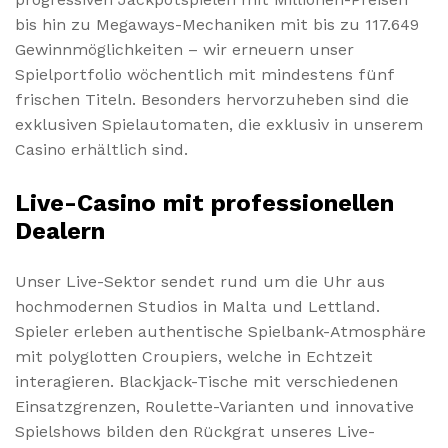
bis hin zu Megaways-Mechaniken mit bis zu 117.649
Gewinnmöglichkeiten – wir erneuern unser
Spielportfolio wöchentlich mit mindestens fünf
frischen Titeln. Besonders hervorzuheben sind die
exklusiven Spielautomaten, die exklusiv in unserem
Casino erhältlich sind.
Live-Casino mit professionellen
Dealern
Unser Live-Sektor sendet rund um die Uhr aus
hochmodernen Studios in Malta und Lettland.
Spieler erleben authentische Spielbank-Atmosphäre
mit polyglotten Croupiers, welche in Echtzeit
interagieren. Blackjack-Tische mit verschiedenen
Einsatzgrenzen, Roulette-Varianten und innovative
Spielshows bilden den Rückgrat unseres Live-